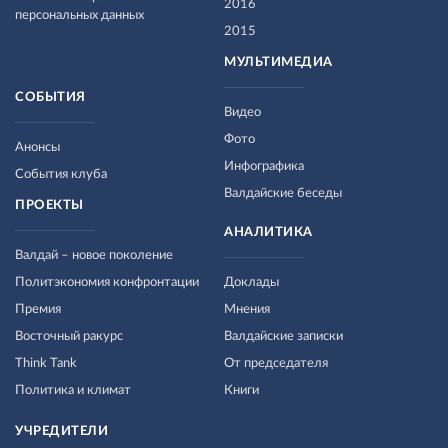
2016
персональных данных
2015
МУЛЬТИМЕДИА
СОБЫТИЯ
Видео
Фото
Анонсы
Инфографика
События клуба
Валдайские беседы
ПРОЕКТЫ
АНАЛИТИКА
Валдай – новое поколение
Политэкономия конфронтации
Доклады
Премия
Мнения
Восточный ракурс
Валдайские записки
Think Tank
От председателя
Политика и климат
Книги
УЧРЕДИТЕЛИ