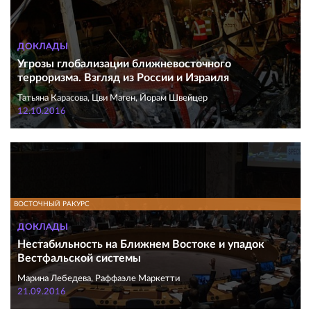
ДОКЛАДЫ
Угрозы глобализации ближневосточного
терроризма. Взгляд из России и Израиля
Татьяна Карасова, Цви Маген, Йорам Швейцер
12.10.2016
ВОСТОЧНЫЙ РАКУРС
ДОКЛАДЫ
Нестабильность на Ближнем Востоке и упадок
Вестфальской системы
Марина Лебедева, Раффаэле Маркетти
21.09.2016