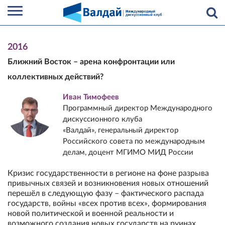
2016
Ближний Восток – арена конфронтации или
коллективных действий?
Иван Тимофеев
Программный директор Международного
дискуссионного клуба
«Валдай», генеральный директор
Российского совета по международным
делам, доцент МГИМО МИД России
Кризис государственности в регионе на фоне разрыва
привычных связей и возникновения новых отношений
перешёл в следующую фазу – фактического распада
государств, войны «всех против всех», формирования
новой политической и военной реальности и
возможного создания новых государств на руинах