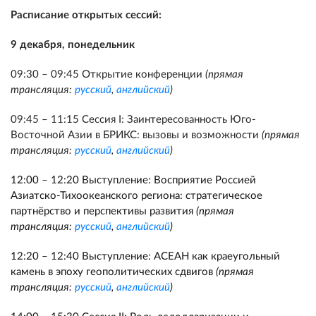
Расписание открытых сессий:
9 декабря, понедельник
09:30 – 09:45 Открытие конференции
(прямая
трансляция:
русский
,
английский
)
09:45 – 11:15 Сессия I: Заинтересованность Юго-
Восточной Азии в БРИКС: вызовы и возможности
(прямая
трансляция:
русский
,
английский
)
12:00 – 12:20 Выступление: Восприятие Россией
Азиатско-Тихоокеанского региона: стратегическое
партнёрство и перспективы развития
(прямая
трансляция:
русский
,
английский
)
12:20 – 12:40 Выступление: АСЕАН как краеугольный
камень в эпоху геополитических сдвигов
(прямая
трансляция:
русский
,
английский
)