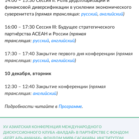
14:00 – 15:30 Сессия II: Роль дедолларизации и
финансовой диверсификации в усилении экономического
суверенитета
(прямая трансляция:
русский
,
английский
)
16:00 – 17:30 Сессия III: Будущее стратегического
партнёрства АСЕАН и России
(прямая
трансляция:
русский
,
английский
)
17:30 – 17:40 Закрытие первого дня конференции
(прямая
трансляция:
русский
,
английский
)
10 декабря, вторник
12:30 – 12:40 Закрытие конференции
(прямая
трансляция:
английский
)
Подробности читайте в
Программе
.
XV АЗИАТСКАЯ КОНФЕРЕНЦИЯ МЕЖДУНАРОДНОГО
ДИСКУССИОННОГО КЛУБА «ВАЛДАЙ» В ПАРТНЁРСТВЕ С ФОНДОМ
«БЕЙТ АЛЬ-АМАНАХ», ФОНДОМ МИРА САСАКАВЫ, ИНСТИТУТОМ