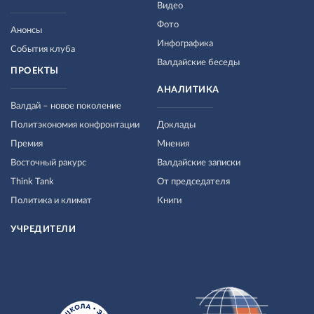
Видео
Фото
Анонсы
Инфографика
События клуба
Валдайские беседы
ПРОЕКТЫ
АНАЛИТИКА
Валдай – новое поколение
Политэкономия конфронтации
Доклады
Премия
Мнения
Восточный ракурс
Валдайские записки
Think Tank
От председателя
Политика и климат
Книги
УЧРЕДИТЕЛИ