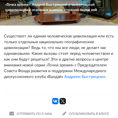
«Точка зрения»: Андрей Быстрицкий о человеческой
цивилизации и основных вызовах, стоящих перед ней
27.01.2025
Существует ли единая человеческая цивилизация или есть
только отдельные национально-географические
цивилизации? Ведь то, что мы все люди, не делает нас
одинаковыми. Какие вызовы стоят перед человечеством и
как они будут решаться? Эти и другие вопросы в центре
внимания новой серии «Точки зрения» с Председателем
Совета Фонда развития и поддержки Международного
дискуссионного клуба «Валдай»
Андреем Быстрицким
.
ОТПРАВИТЬ ПО E-MAIL
ОПУБЛИКОВАТЬ В БЛОГЕ