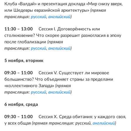
Клуба «Валдай» и презентация доклада «Мир снизу вверх,
или Шедевры евразийской архитектуры»
(прямая
трансляция:
русский
,
английский
)
11:30 – 13:00
Сессия I. Договорённость или
столкновение? Что скорее разрешит разногласия в эпоху
после глобализации
(прямая
трансляция:
русский
,
английский
)
5 ноября, вторник
09:30 – 11:00
Сессия V. Существует ли мировое
большинство? Что объединяет страны за пределами
«коллективного Запада»
(прямая
трансляция:
русский
,
английский
)
6 ноября, среда
09:30 – 11:00
Сессия X. Среда обитания: у каждого своя,
у всех общая
(прямая трансляция: русский,
английский
)