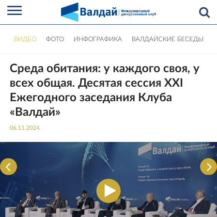
ВИДЕО
ФОТО
ИНФОГРАФИКА
ВАЛДАЙСКИЕ БЕСЕДЫ
Среда обитания: у каждого своя, у
всех общая. Десятая сессия XXI
Ежегодного заседания Клуба
«Валдай»
06.11.2024