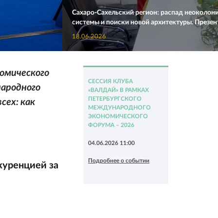
Сахаро-Сахельский регион: распад неоколон
системы и поиски новой архитектуры. Презе
18.06.2026
номического
СЕССИЯ КЛУБА
ародного
«ВАЛДАЙ» В РАМКАХ
ПЕТЕРБУРГСКОГО
сех: как
МЕЖДУНАРОДНОГО
ЭКОНОМИЧЕСКОГО
ФОРУМА – 2026
04.06.2026 11:00
Подробнее о событии
куренцией за