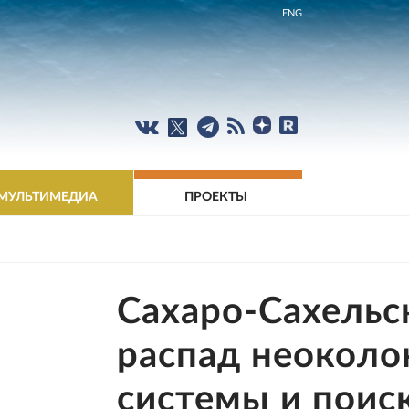
ENG
МУЛЬТИМЕДИА
ПРОЕКТЫ
Сахаро-Сахельс
распад неоколо
системы и поис