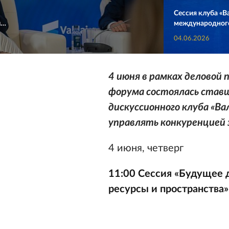
Сессия клуба «В
ы…
международного
04.06.2026
4 июня в рамках деловой
форума состоялась став
дискуссионного клуба «Вал
управлять конкуренцией 
4 июня, четверг
11:00
Сессия «Будущее д
ресурсы и пространства