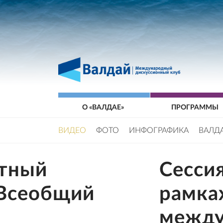
О «ВАЛДАЕ»
ПРОГРАММЫ
ВИДЕО
ФОТО
ИНФОГРАФИКА
ВАЛД
ртный
Сессия
 «Всеобщий
рамка
между