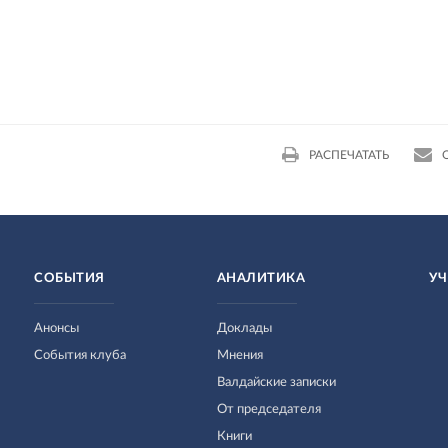
РАСПЕЧАТАТЬ
СОБЫТИЯ
АНАЛИТИКА
УЧ
Анонсы
Доклады
События клуба
Мнения
Валдайские записки
От председателя
Книги