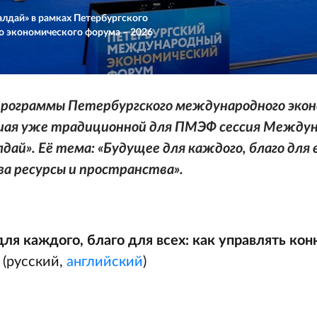
алдай» в рамках Петербургского
 экономического форума – 2026
 программы Петербургского международного эко
шая уже традиционной для ПМЭФ сессия Междун
дай». Её тема: «Будущее для каждого, благо для в
за ресурсы и пространства».
ля каждого, благо для всех: как управлять кон
»
(русский,
английский
)