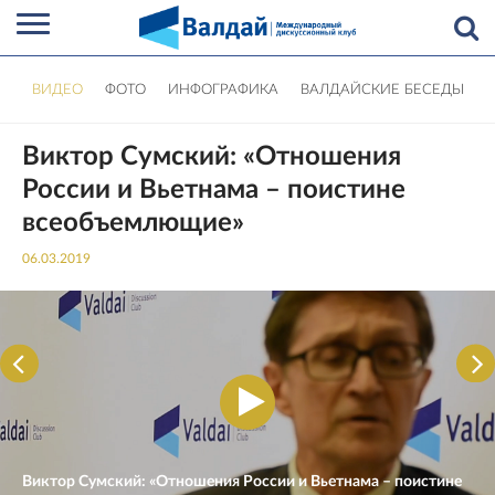
ВИДЕО
ФОТО
ИНФОГРАФИКА
ВАЛДАЙСКИЕ БЕСЕДЫ
Виктор Сумский: «Отношения
России и Вьетнама – поистине
всеобъемлющие»
06.03.2019
Виктор Сумский: «Отношения России и Вьетнама – поистине