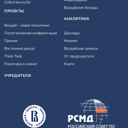
Инфографика
События клуба
Валдайские беседы
ПРОЕКТЫ
АНАЛИТИКА
Валдай – новое поколение
Политэкономия конфронтации
Доклады
Премия
Мнения
Восточный ракурс
Валдайские записки
Think Tank
От председателя
Политика и климат
Книги
УЧРЕДИТЕЛИ