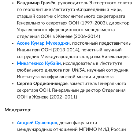
Владимир Грачёв
,
руководитель Экспертного совета
по геополитике Института «Справедливый мир»,
старший советник Исполнительного секретариата
Генерального секретаря ООН (1997-2003), директор
Управления конференционного менеджмента
отделения ООН в Женеве (2006-2014)
Асоке Кумар Мукерджи
,
постоянный представитель
Индии при ООН (2013-2014), почетный научный
сотрудник Международного фонда им.Вивекананды
Микатекисо Кубайи
, исследователь в Институте
глобального диалога при
UNISA
, научный сотрудник
Института панафриканской мысли и диалога
Сергей Орджоникидзе
,
заместитель Генерального
секретаря ООН, Генеральный директор Отделения
ООН в Женеве (2002
–
2011)
Модератор:
Андрей Сушенцов
, декан факультета
международных отношений МГИМО МИД России