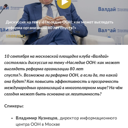
Дискуссия на тему «Наследие ООН: как может выглядеть
реформа организации 80 лет спустя?»
10.09.2025
10 сентября на московской площадке клуба «Валдай»
состоялась дискуссия на тему «Наследие ООН: как может
выглядеть реформа организации 80 лет
спустя?».
Возможна ли реформа ООН, а если да, то какой
она будет? Как повысить эффективность и прозрачность
международных организаций в многополярном мире? На чём
сегодня может быть основана их легитимность?
Спикеры:
Владимир Кузнецов
,
директор информационного
центра ООН в Москве