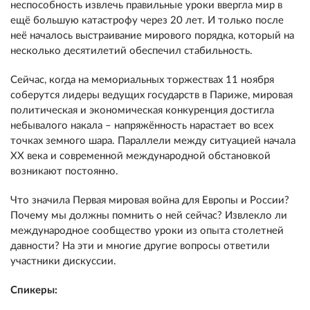
неспособность извлечь правильные уроки ввергла мир в
ещё большую катастрофу через 20 лет. И только после
неё началось выстраивание мирового порядка, который на
несколько десятилетий обеспечил стабильность.
Сейчас, когда на мемориальных торжествах 11 ноября
соберутся лидеры ведущих государств в Париже, мировая
политическая и экономическая конкуренция достигла
небывалого накала – напряжённость нарастает во всех
точках земного шара. Параллели между ситуацией начала
XX века и современной международной обстановкой
возникают постоянно.
Что значила Первая мировая война для Европы и России?
Почему мы должны помнить о ней сейчас? Извлекло ли
международное сообщество уроки из опыта столетней
давности? На эти и многие другие вопросы ответили
участники дискуссии.
Спикеры: