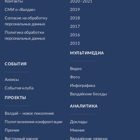
Контакты
2020–2021
СМИ о «Валдае»
2019
Согласие на обработку
2018
персональных данных
2017
Политика обработки
2016
персональных данных
2015
МУЛЬТИМЕДИА
СОБЫТИЯ
Видео
Фото
Анонсы
Инфографика
События клуба
Валдайские беседы
ПРОЕКТЫ
АНАЛИТИКА
Валдай – новое поколение
Политэкономия конфронтации
Доклады
Премия
Мнения
Восточный ракурс
Валдайские записки