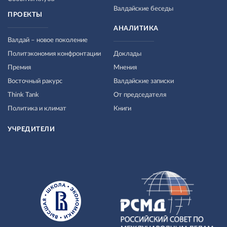
Валдайские беседы
ПРОЕКТЫ
АНАЛИТИКА
Валдай – новое поколение
Политэкономия конфронтации
Доклады
Премия
Мнения
Восточный ракурс
Валдайские записки
Think Tank
От председателя
Политика и климат
Книги
УЧРЕДИТЕЛИ