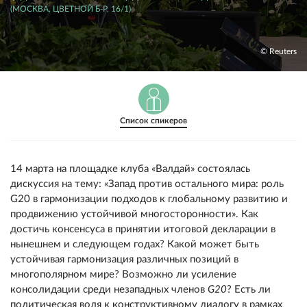
(МОСКВА, ЦВЕТНОЙ Б-Р, 16/1)
© Reuters
Список спикеров
14 марта на площадке клуба «Валдай» состоялась
дискуссия на тему: «Запад против остального мира: роль
G20 в гармонизации подходов к глобальному развитию и
продвижению устойчивой многосторонности». Как
достичь консенсуса в принятии итоговой декларации в
нынешнем и следующем годах? Какой может быть
устойчивая гармонизация различных позиций в
многополярном мире? Возможно ли усиление
консолидации среди незападных членов
G20
? Есть ли
политическая воля к конструктивному диалогу в рамках