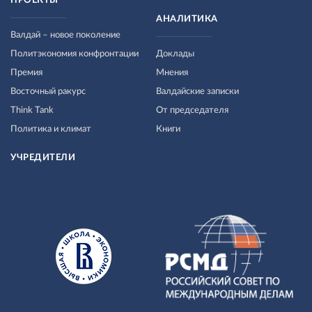
ПРОЕКТЫ
АНАЛИТИКА
Валдай – новое поколение
Политэкономия конфронтации
Доклады
Премия
Мнения
Восточный ракурс
Валдайские записки
Think Tank
От председателя
Политика и климат
Книги
УЧРЕДИТЕЛИ