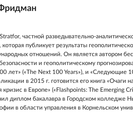
Фридман
Stratfor, частной разведывательно-аналитическ
, которая публикует результаты геополитическо
народных отношений. Он является автором бес
безопасности и геополитическому прогнозиров
 лет» («The Next 100 Years»), и «Следующие 10
бликации в 2015 г. готовится его книга «Очаги 
кризис в Европе» («Flashpoints: The Emerging Cr
ил диплом бакалавра в Городском колледже Н
офии в области управления в Корнельском унив