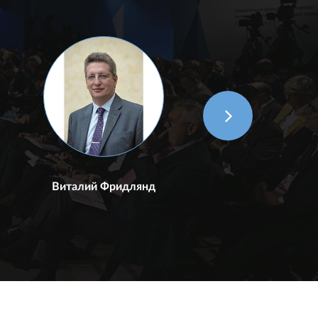
Виталий Фридлянд