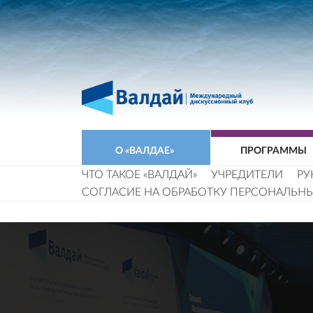
О «ВАЛДАЕ»
ПРОГРАММЫ
ЧТО ТАКОЕ «ВАЛДАЙ»
УЧРЕДИТЕЛИ
РУ
СОГЛАСИЕ НА ОБРАБОТКУ ПЕРСОНАЛЬН