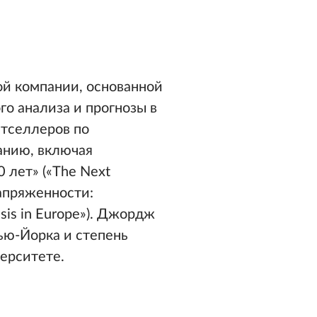
ой компании, основанной
го анализа и прогнозы в
тселлеров по
анию, включая
 лет» («The Next
напряженности:
isis in Europe»). Джордж
ью-Йорка и степень
ерситете.