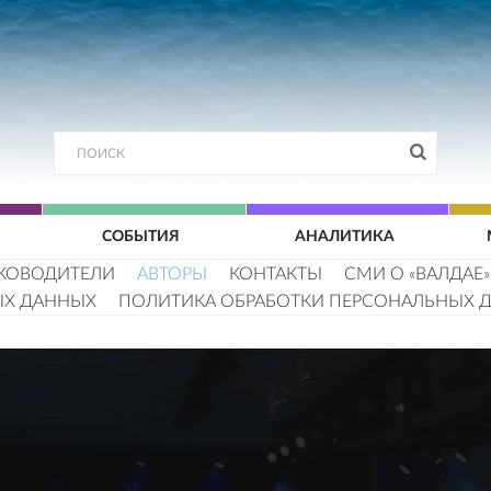
СОБЫТИЯ
АНАЛИТИКА
КОВОДИТЕЛИ
АВТОРЫ
КОНТАКТЫ
СМИ О «ВАЛДАЕ»
ЫХ ДАННЫХ
ПОЛИТИКА ОБРАБОТКИ ПЕРСОНАЛЬНЫХ 