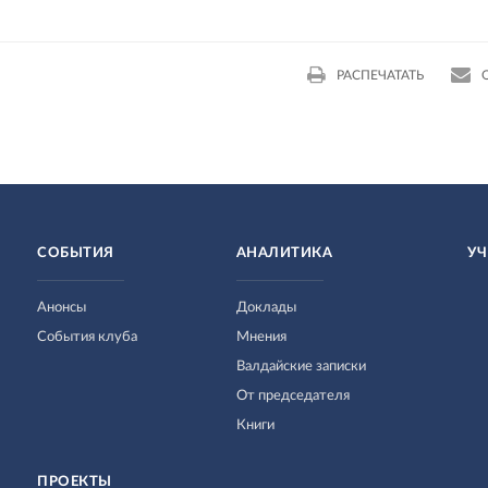
РАСПЕЧАТАТЬ
СОБЫТИЯ
АНАЛИТИКА
УЧ
Анонсы
Доклады
События клуба
Мнения
Валдайские записки
От председателя
Книги
ПРОЕКТЫ