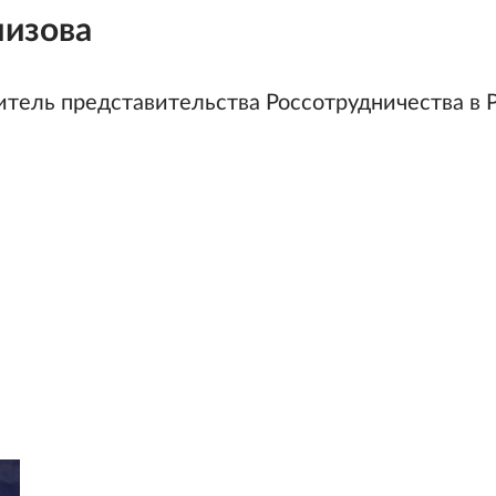
мизова
дитель представительства Россотрудничества в