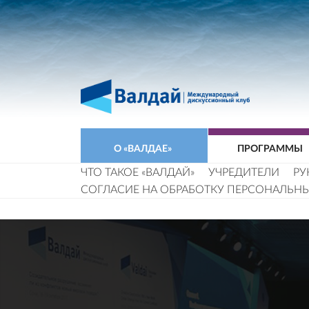
О «ВАЛДАЕ»
ПРОГРАММЫ
ЧТО ТАКОЕ «ВАЛДАЙ»
УЧРЕДИТЕЛИ
РУ
СОГЛАСИЕ НА ОБРАБОТКУ ПЕРСОНАЛЬН