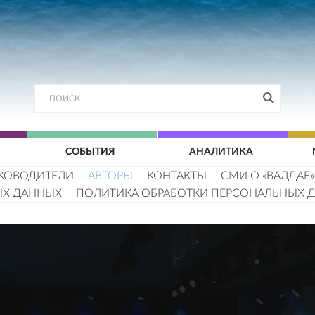
СОБЫТИЯ
АНАЛИТИКА
КОВОДИТЕЛИ
АВТОРЫ
КОНТАКТЫ
СМИ О «ВАЛДАЕ»
ЫХ ДАННЫХ
ПОЛИТИКА ОБРАБОТКИ ПЕРСОНАЛЬНЫХ 