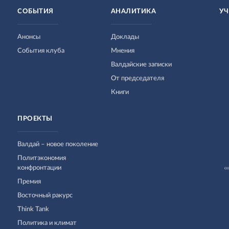
СОБЫТИЯ
АНАЛИТИКА
УЧ
Анонсы
Доклады
События клуба
Мнения
Валдайские записки
От председателя
Книги
ПРОЕКТЫ
Валдай – новое поколение
Политэкономия
конфронтации
Премия
Восточный ракурс
Think Tank
Политика и климат