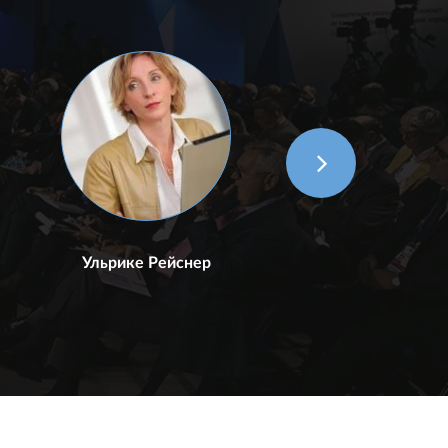
Ульрике Рейснер