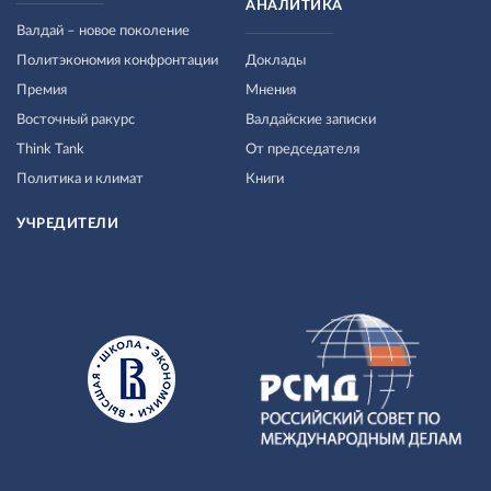
АНАЛИТИКА
Валдай – новое поколение
Политэкономия конфронтации
Доклады
Премия
Мнения
Восточный ракурс
Валдайские записки
Think Tank
От председателя
Политика и климат
Книги
УЧРЕДИТЕЛИ