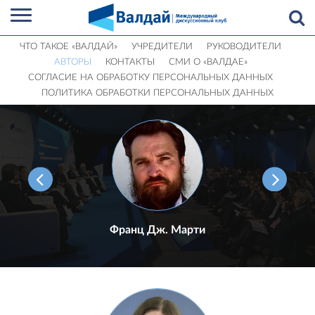
ЧТО ТАКОЕ «ВАЛДАЙ»
УЧРЕДИТЕЛИ
РУКОВОДИТЕЛИ
АВТОРЫ
КОНТАКТЫ
СМИ О «ВАЛДАЕ»
СОГЛАСИЕ НА ОБРАБОТКУ ПЕРСОНАЛЬНЫХ ДАННЫХ
ПОЛИТИКА ОБРАБОТКИ ПЕРСОНАЛЬНЫХ ДАННЫХ
Франц Дж. Марти