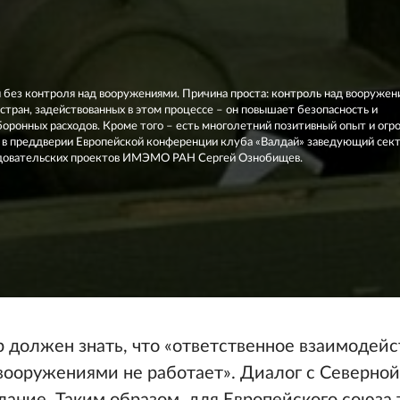
ся без контроля над вооружениями. Причина проста: контроль над вооруже
стран, задействованных в этом процессе – он повышает безопасность и
оронных расходов. Кроме того – есть многолетний позитивный опыт и ог
ет в преддверии Европейской конференции клуба «Валдай» заведующий сек
ледовательских проектов ИМЭМО РАН Сергей Ознобищев.
 должен знать, что «ответственное взаимодейс
вооружениями не работает». Диалог с Северно