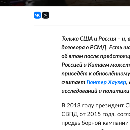
Только США и Россия – и,
договора о РСМД. Есть ш
об этом после предстоящ
Россией и Китаем может
приведёт к обновлённому
считает
Гюнтер Хаузер
,
исследований и политики
В 2018 году президент 
СВПД от 2015 года, сог
предвыборной кампании 