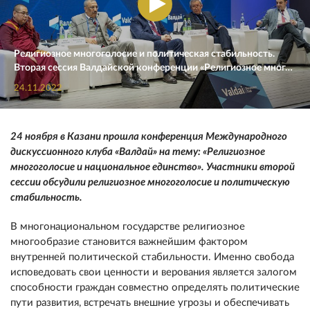
Религиозное многоголосие и политическая стабильность.
Вторая сессия Валдайской конференции «Религиозное мног…
24.11.2022
24 ноября в Казани прошла конференция Международного
дискуссионного клуба «Валдай» на тему: «Религиозное
многоголосие и национальное единство». Участники второй
сессии обсудили религиозное многоголосие и политическую
стабильность.
В многонациональном государстве религиозное
многообразие становится важнейшим фактором
внутренней политической стабильности. Именно свобода
исповедовать свои ценности и верования является залогом
способности граждан совместно определять политические
пути развития, встречать внешние угрозы и обеспечивать