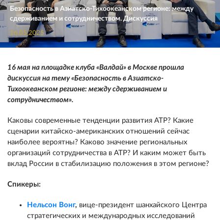
Безопасность в Азиатско-Тихоокеанском регионе: между
сдерживанием и сотрудничеством. Дискуссия
16.05.2025
16 мая на площадке клуба «Валдай» в Москве прошла
дискуссия на тему «Безопасность в Азиатско-
Тихоокеанском регионе: между сдерживанием и
сотрудничеством».
Каковы современные тенденции развития АТР? Какие
сценарии китайско-американских отношений сейчас
наиболее вероятны? Каково значение региональных
организаций сотрудничества в АТР? И каким может быть
вклад России в стабилизацию положения в этом регионе?
Спикеры:
Нельсон Вонг
,
вице-президент шанхайского Центра
стратегических и международных исследований