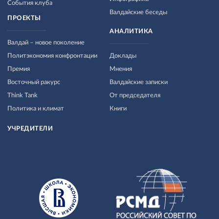
События клуба
Валдайские беседы
ПРОЕКТЫ
АНАЛИТИКА
Валдай – новое поколение
Политэкономия конфронтации
Доклады
Премия
Мнения
Восточный ракурс
Валдайские записки
Think Tank
От председателя
Политика и климат
Книги
УЧРЕДИТЕЛИ