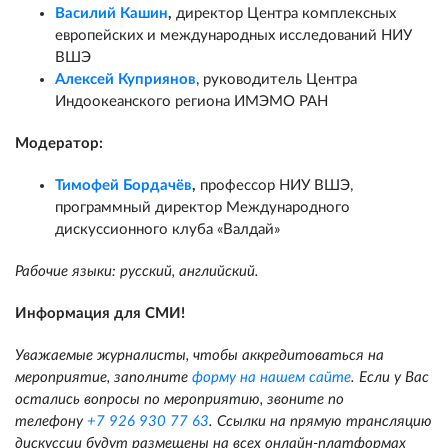
Василий Кашин
,
директор Центра комплексных
европейских и международных исследований НИУ
ВШЭ
Алексей Куприянов
, руководитель Центра
Индоокеанского региона ИМЭМО РАН
Модератор:
Тимофей Бордачёв
,
профессор НИУ ВШЭ,
программный директор Международного
дискуссионного клуба «Валдай»
Рабочие языки: русский, английский.
Информация для СМИ!
Уважаемые журналисты, чтобы аккредитоваться на
мероприятие, заполните
форму на нашем сайте
. Если у Вас
остались вопросы по мероприятию, звоните по
телефону
+7 926 930 77 63
. Ссылки на прямую трансляцию
дискуссии будут размещены на всех онлайн-платформах