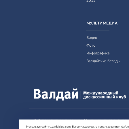
2015
МУЛЬТИМЕДИА
Видео
Фото
Инфографика
Валдайские беседы
© Фонд развития и поддержки Международного дискуссио
Используя сайт ru.valdaiclub.com, Вы соглашаетесь с использованием файл