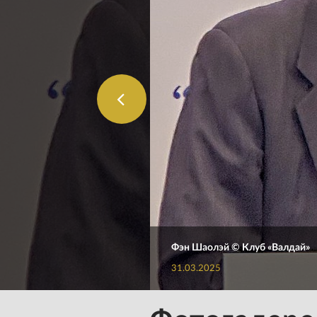
Фэн Шаолэй © Клуб «Валдай»
31.03.2025
Скачать фото