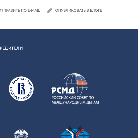
ОТПРАВИТЬ ПО E-MAIL
ОПУБЛИКОВАТЬ В БЛОГЕ
РЕДИТЕЛИ