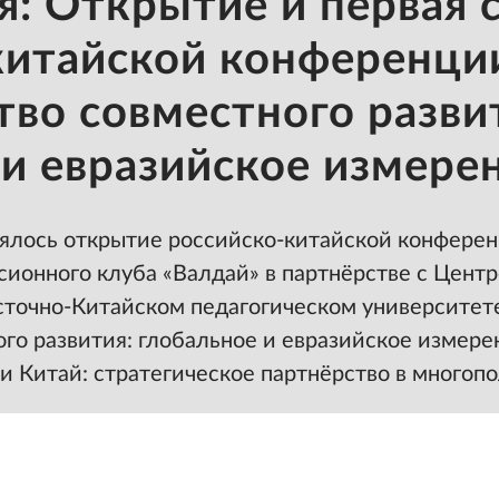
я: Открытие и первая 
китайской конференци
тво совместного разви
 и евразийское измере
оялось открытие российско-китайской конфере
ионного клуба «Валдай» в партнёрстве с Центр
сточно-Китайском педагогическом университет
го развития: глобальное и евразийское измере
 и Китай: стратегическое партнёрство в многоп