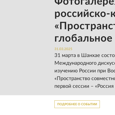
Фотогалере
российско-
«Пространс
глобальное
31.03.2025
31 марта в Шанхае сост
Международного дискусс
изучению России при Во
«Пространство совместно
первой сессии – «Россия
ПОДРОБНЕЕ О СОБЫТИИ