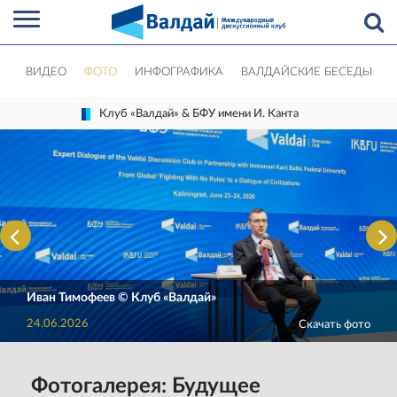
ВИДЕО
ФОТО
ИНФОГРАФИКА
ВАЛДАЙСКИЕ БЕСЕДЫ
Клуб «Валдай» & БФУ имени И. Канта
Иван Тимофеев © Клуб «Валдай»
24.06.2026
Скачать фото
Фотогалерея: Будущее