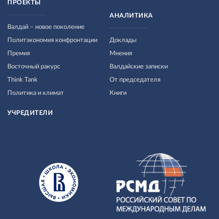
ПРОЕКТЫ
АНАЛИТИКА
Валдай – новое поколение
Политэкономия конфронтации
Доклады
Премия
Мнения
Восточный ракурс
Валдайские записки
Think Tank
От председателя
Политика и климат
Книги
УЧРЕДИТЕЛИ