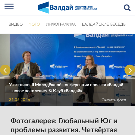
ВИДЕО
ФОТО
ИНФОГРАФИКА
ВАЛДАЙСКИЕ БЕСЕДЫ
Участники III Молодёжной конференции проекта «Валдай
– новое поколение» © Клуб «Валдай»
31.05.2026
Скачать фото
Фотогалерея: Глобальный Юг и
проблемы развития. Четвёртая