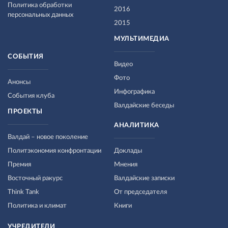
Политика обработки
2016
персональных данных
2015
МУЛЬТИМЕДИА
СОБЫТИЯ
Видео
Фото
Анонсы
Инфографика
События клуба
Валдайские беседы
ПРОЕКТЫ
АНАЛИТИКА
Валдай – новое поколение
Политэкономия конфронтации
Доклады
Премия
Мнения
Восточный ракурс
Валдайские записки
Think Tank
От председателя
Политика и климат
Книги
УЧРЕДИТЕЛИ