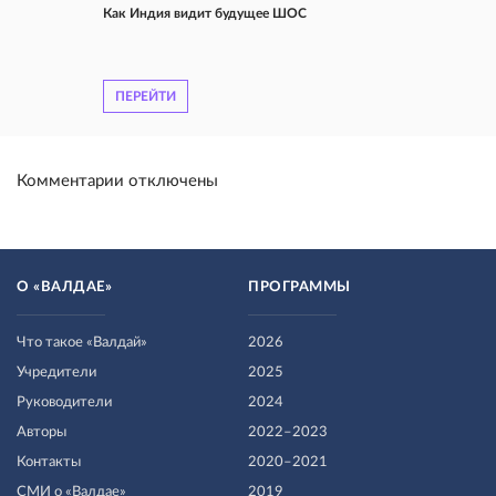
Как Индия видит будущее ШОС
ПЕРЕЙТИ
Комментарии отключены
О «ВАЛДАЕ»
ПРОГРАММЫ
Что такое «Валдай»
2026
Учредители
2025
Руководители
2024
Авторы
2022–2023
Контакты
2020–2021
СМИ о «Валдае»
2019