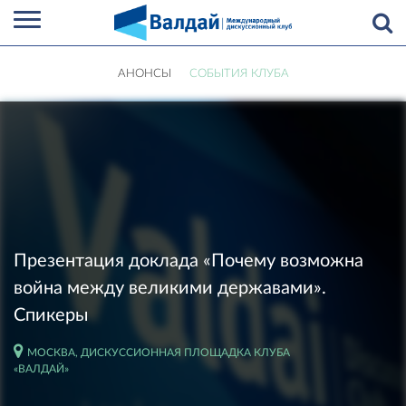
АНОНСЫ
СОБЫТИЯ КЛУБА
Презентация доклада «Почему возможна
война между великими державами».
Спикеры
МОСКВА, ДИСКУССИОННАЯ ПЛОЩАДКА КЛУБА
«ВАЛДАЙ»