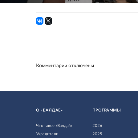
Комментарии отключены
О «ВАЛДАЕ»
ПРОГРАММЫ
Что такое «Валдай»
2026
Учредители
2025