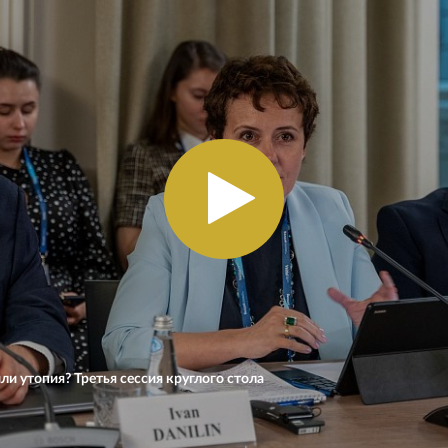
и утопия? Третья сессия круглого стола