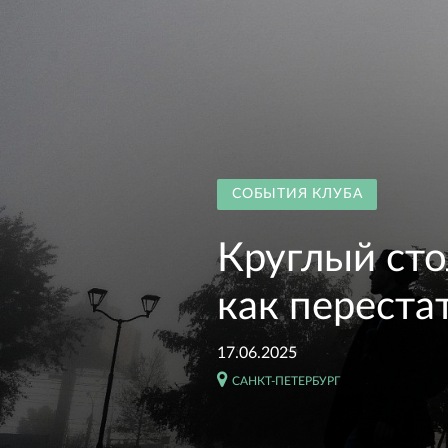
СОБЫТИЯ КЛУБА
Круглый сто
как переста
17.06.2025
САНКТ-ПЕТЕРБУРГ