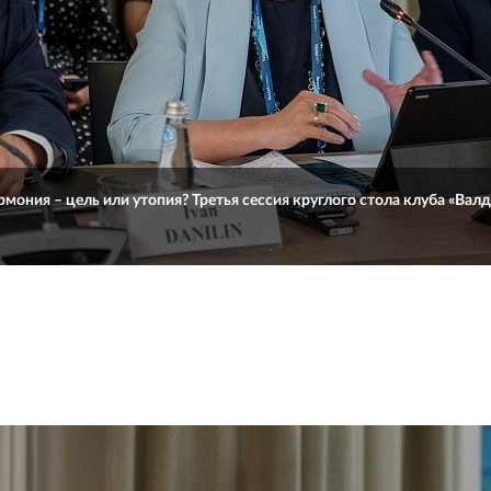
мония – цель или утопия? Третья сессия круглого стола клуба «Вал