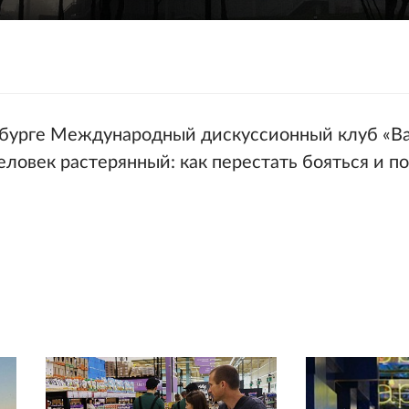
ербурге Международный дискуссионный клуб «В
Человек растерянный: как перестать бояться и 