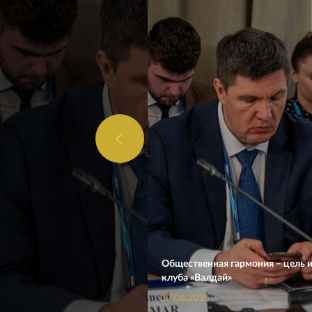
Общественная гармония – цель ил
клуба «Валдай»
17.06.2025