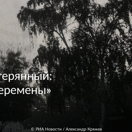
терянный:
перемены»
© РИА Новости / Александр Кряжев