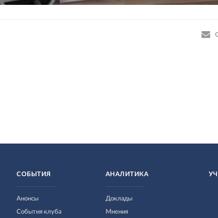
СОБЫТИЯ
АНАЛИТИКА
УЧ
Анонсы
Доклады
События клуба
Мнения