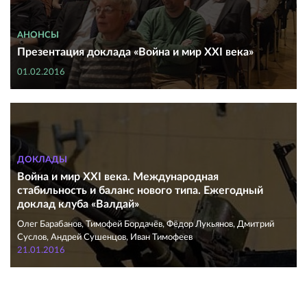
АНОНСЫ
Презентация доклада «Война и мир ХХI века»
01.02.2016
ДОКЛАДЫ
Война и мир XXI века. Международная
стабильность и баланс нового типа. Ежегодный
доклад клуба «Валдай»
Олег Барабанов, Тимофей Бордачёв, Фёдор Лукьянов, Дмитрий
Суслов, Андрей Сушенцов, Иван Тимофеев
21.01.2016