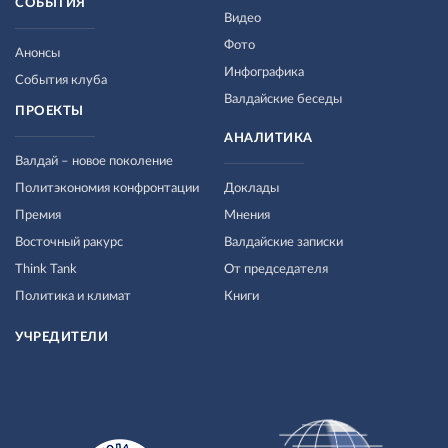
СОБЫТИЯ
Видео
Фото
Анонсы
Инфографика
События клуба
Валдайские беседы
ПРОЕКТЫ
АНАЛИТИКА
Валдай – новое поколение
Политэкономия конфронтации
Доклады
Премия
Мнения
Восточный ракурс
Валдайские записки
Think Tank
От председателя
Политика и климат
Книги
УЧРЕДИТЕЛИ