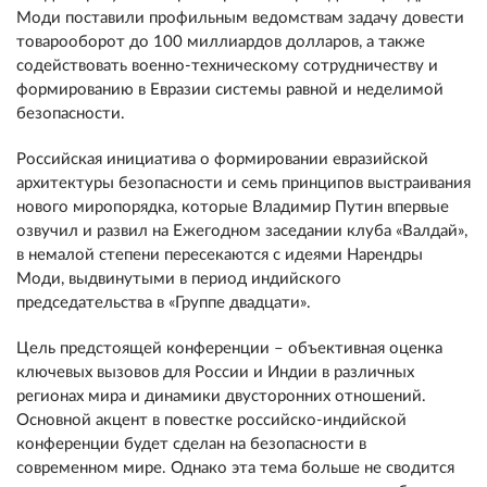
Моди поставили профильным ведомствам задачу довести
товарооборот до 100 миллиардов долларов, а также
содействовать военно-техническому сотрудничеству и
формированию в Евразии системы равной и неделимой
безопасности.
Российская инициатива о формировании евразийской
архитектуры безопасности и семь принципов выстраивания
нового миропорядка, которые Владимир Путин впервые
озвучил и развил на Ежегодном заседании клуба «Валдай»,
в немалой степени пересекаются с идеями Нарендры
Моди, выдвинутыми в период индийского
председательства в «Группе двадцати».
Цель предстоящей конференции –
объективная оценка
ключевых вызовов для России и Индии в различных
регионах мира и динамики двусторонних отношений.
Основной акцент в повестке российско-индийской
конференции будет сделан на безопасности в
современном мире. Однако эта тема больше не сводится