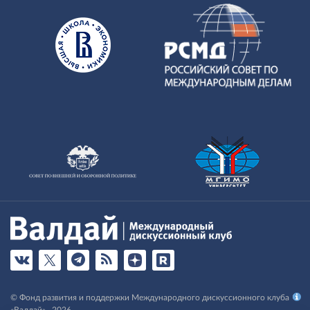
© Фонд развития и поддержки Международного дискуссионного клуба
«Валдай» , 2026