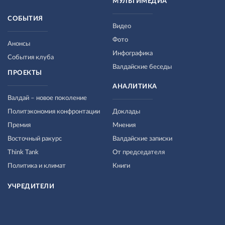
МУЛЬТИМЕДИА
СОБЫТИЯ
Видео
Фото
Анонсы
Инфографика
События клуба
Валдайские беседы
ПРОЕКТЫ
АНАЛИТИКА
Валдай – новое поколение
Политэкономия конфронтации
Доклады
Премия
Мнения
Восточный ракурс
Валдайские записки
Think Tank
От председателя
Политика и климат
Книги
УЧРЕДИТЕЛИ