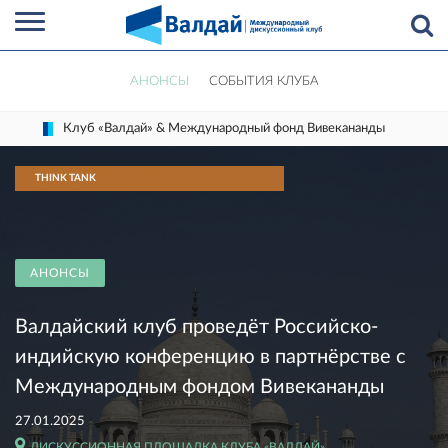
АНОНСЫ
СОБЫТИЯ КЛУБА
Клуб «Валдай» & Международный фонд Вивекананды
THINK TANK
АНОНСЫ
Валдайский клуб проведёт Российско-
индийскую конференцию в партнёрстве с
Международным фондом Вивекананды
27.01.2025
ДИСКУССИОННАЯ ПЛОЩАДКА КЛУБА «ВАЛДАЙ»