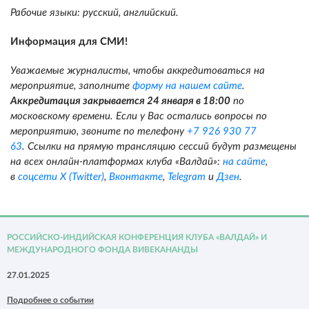
Рабочие языки: русский, английский.
Информация для СМИ!
Уважаемые журналисты, чтобы аккредитоваться на
мероприятие, заполните
форму на нашем сайте
.
Аккредитация закрывается 24 января в 18:00
по
московскому времени. Если у Вас остались вопросы по
мероприятию, звоните по телефону
+7 926 930 77
63
.
Ссылки на прямую трансляцию сессий будут размещены
на всех онлайн-платформах клуба «Валдай»:
на сайте
,
в
соцсети X (Twitter)
,
Вконтакте
,
Telegram
и
Дзен
.
РОССИЙСКО-ИНДИЙСКАЯ КОНФЕРЕНЦИЯ КЛУБА «ВАЛДАЙ» И
МЕЖДУНАРОДНОГО ФОНДА ВИВЕКАНАНДЫ
27.01.2025
Подробнее о событии