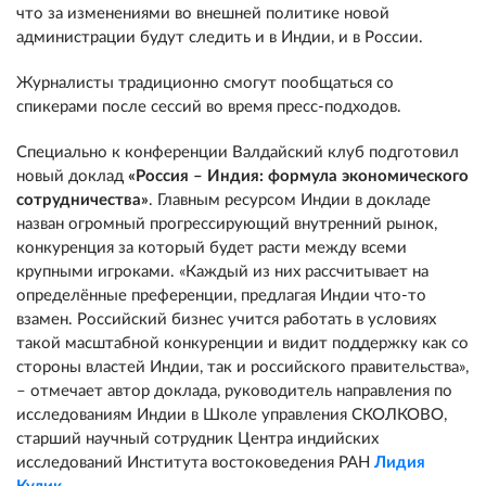
что за изменениями во внешней политике новой
администрации будут следить и в Индии, и в России.
Журналисты традиционно смогут пообщаться со
спикерами после сессий во время пресс-подходов.
Специально к конференции Валдайский клуб подготовил
новый доклад
«Россия – Индия: формула экономического
сотрудничества»
. Главным ресурсом Индии в докладе
назван огромный прогрессирующий внутренний рынок,
конкуренция за который будет расти между всеми
крупными игроками. «Каждый из них рассчитывает на
определённые преференции, предлагая Индии что-то
взамен. Российский бизнес учится работать в условиях
такой масштабной конкуренции и видит поддержку как со
стороны властей Индии, так и российского правительства»,
– отмечает автор доклада, руководитель направления по
исследованиям Индии в Школе управления СКОЛКОВО,
старший научный сотрудник Центра индийских
исследований Института востоковедения РАН
Лидия