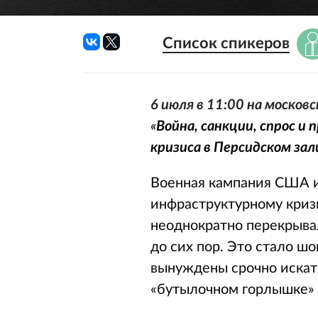
Список спикеров
6 июля в 11:00 на москов
«
Война, санкции, спрос и
кризиса в Персидском зал
Военная кампания США и
инфраструктурному криз
неоднократно перекрывал
до сих пор. Это стало 
вынуждены срочно искать
«бутылочном горлышке» 