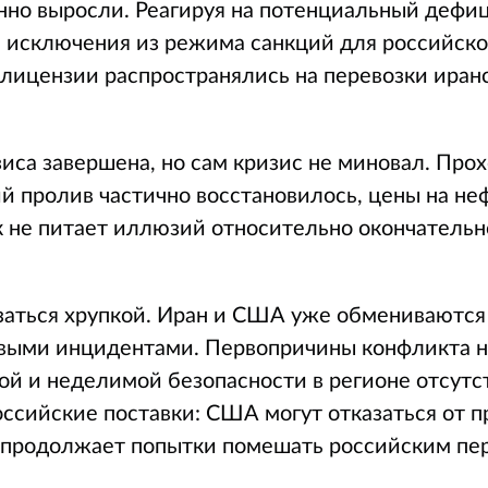
нно выросли. Реагируя на потенциальный дефиц
исключения из режима санкций для российско
лицензии распространялись на перевозки иран
зиса завершена, но сам кризис не миновал. Пр
й пролив частично восстановилось, цены на н
к не питает иллюзий
относительно окончательн
заться хрупкой. Иран и США уже обмениваютс
овыми инцидентами. Первопричины конфликта 
ой и неделимой безопасности в регионе отсутс
ссийские поставки: США могут отказаться от 
С продолжает попытки помешать российским пе