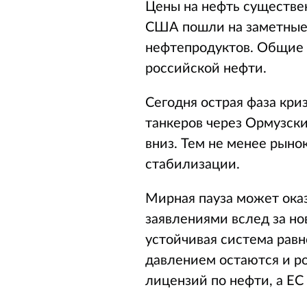
Цены на нефть существе
США пошли на заметные 
нефтепродуктов. Общие 
российской нефти.
Сегодня острая фаза кри
танкеров через Ормузски
вниз. Тем не менее рыно
стабилизации.
Мирная пауза может ока
заявлениями вслед за н
устойчивая система равн
давлением остаются и ро
лицензий по нефти, а Е