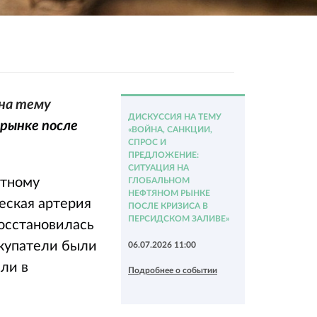
 на тему
ДИСКУССИЯ НА ТЕМУ
 рынке после
«ВОЙНА, САНКЦИИ,
СПРОС И
ПРЕДЛОЖЕНИЕ:
СИТУАЦИЯ НА
нтному
ГЛОБАЛЬНОМ
НЕФТЯНОМ РЫНКЕ
еская артерия
ПОСЛЕ КРИЗИСА В
ПЕРСИДСКОМ ЗАЛИВЕ»
восстановилась
окупатели были
06.07.2026 11:00
ли в
Подробнее о событии