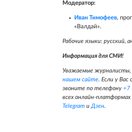
Модератор:
Иван Тимофеев
, пр
«Валдай».
Рабочие языки: русский, а
Информация для СМИ!
Уважаемые журналисты, 
нашем сайте
. Если у Ва
звоните по телефону
+7
всех онлайн-платформах 
Telegram
и
Дзен
.