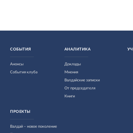
СОБЫТИЯ
АНАЛИТИКА
УЧ
Анонсы
Доклады
События клуба
Мнения
Валдайские записки
От председателя
Книги
ПРОЕКТЫ
Валдай – новое поколение