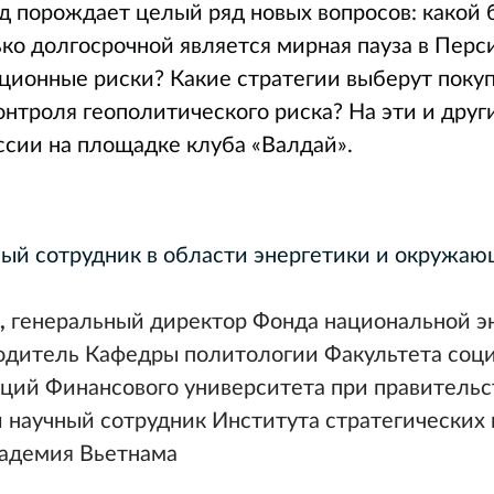
 порождает целый ряд новых вопросов: какой 
ко долгосрочной является мирная пауза в Перс
ционные риски? Какие стратегии выберут поку
нтроля геополитического риска? На эти и друг
ссии на площадке клуба «Валдай».
чный сотрудник в области энергетики и окружа
,
генеральный директор Фонда национальной э
водитель Кафедры политологии Факультета соци
ций Финансового университета при правительс
й научный сотрудник Института стратегических
адемия Вьетнама