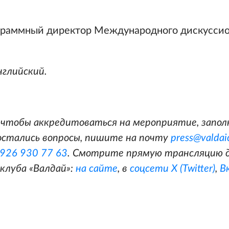
ограммный директор Международного дискуссио
нглийский.
чтобы аккредитоваться на мероприятие, запо
с остались вопросы, пишите на почту
press@valdai
 926 930 77 63
. Смотрите прямую трансляцию д
клуба «Валдай»:
на сайте
, в
соцсети X (Twitter)
,
В