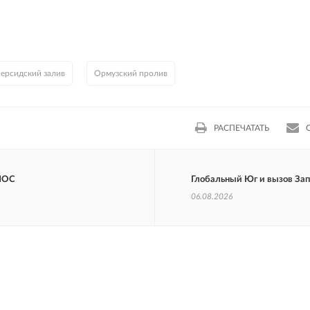
ерсидский залив
Ормузский пролив
РАСПЕЧАТАТЬ
ШОС
Глобальный Юг и вызов За
06.08.2026