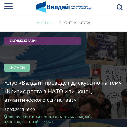
АНОНСЫ
СОБЫТИЯ КЛУБА
БУДУЩЕЕ ЕВРАЗИИ
АНОНСЫ
Клуб «Валдай» проведёт дискуссию на тему
«Кризис роста в НАТО или конец
атлантического единства?»
27.03.2025 16:00
ДИСКУССИОННАЯ ПЛОЩАДКА КЛУБА «ВАЛДАЙ»
(МОСКВА, ЦВЕТНОЙ Б-Р, 16/1)