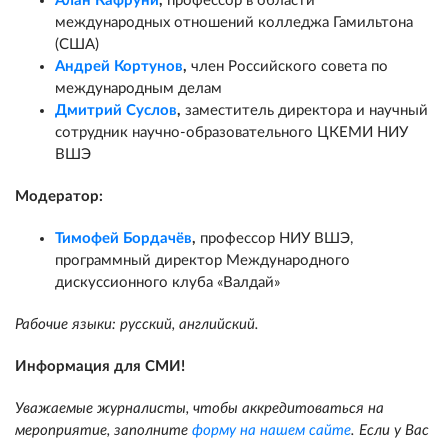
Алан Кафруни
,
профессор в области
международных отношений колледжа Гамильтона
(США)
Андрей Кортунов
,
член Российского совета по
международным делам
Дмитрий Суслов
,
заместитель директора и научный
сотрудник научно-образовательного ЦКЕМИ НИУ
ВШЭ
Модератор:
Тимофей Бордачёв
,
профессор НИУ ВШЭ,
программный директор Международного
дискуссионного клуба «Валдай»
Рабочие языки: русский, английский.
Информация для СМИ!
Уважаемые журналисты, чтобы аккредитоваться на
мероприятие, заполните
форму на нашем сайте
. Если у Вас