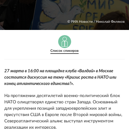
© РИА Новости / Николай Филяков
Список спикеров
27 марта в 16:00 на площадке клуба «Валдай» в Москве
состоится дискуссия на тему «Кризис роста в НАТО или
конец атлантического единства?».
На протяжении десятилетий военно-политический блок
НАТО олицетворял единство стран Запада. Основанный
для укрепления позиций западноевропейских элит и
присутствия США в Европе после Второй мировой войны,
Североатлантический альянс выступал инструментом
реализации их интересов.