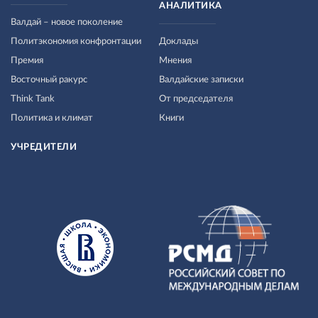
АНАЛИТИКА
Валдай – новое поколение
Политэкономия конфронтации
Доклады
Премия
Мнения
Восточный ракурс
Валдайские записки
Think Tank
От председателя
Политика и климат
Книги
УЧРЕДИТЕЛИ