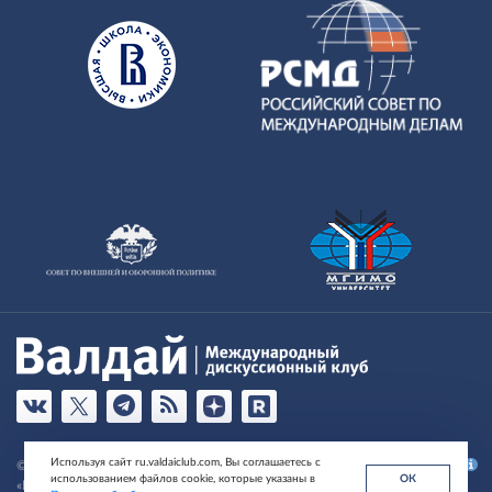
Используя сайт ru.valdaiclub.com, Вы соглашаетесь с
© Фонд развития и поддержки Международного дискуссионного клуба
использованием файлов cookie, которые указаны в
ОК
«Валдай» , 2026