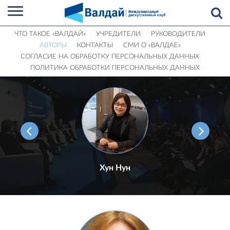
ЧТО ТАКОЕ «ВАЛДАЙ»
УЧРЕДИТЕЛИ
РУКОВОДИТЕЛИ
АВТОРЫ
КОНТАКТЫ
СМИ О «ВАЛДАЕ»
СОГЛАСИЕ НА ОБРАБОТКУ ПЕРСОНАЛЬНЫХ ДАННЫХ
ПОЛИТИКА ОБРАБОТКИ ПЕРСОНАЛЬНЫХ ДАННЫХ
Хун Нун