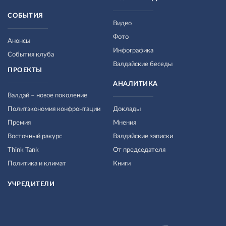
СОБЫТИЯ
Видео
Фото
Анонсы
Инфографика
События клуба
Валдайские беседы
ПРОЕКТЫ
АНАЛИТИКА
Валдай – новое поколение
Политэкономия конфронтации
Доклады
Премия
Мнения
Восточный ракурс
Валдайские записки
Think Tank
От председателя
Политика и климат
Книги
УЧРЕДИТЕЛИ