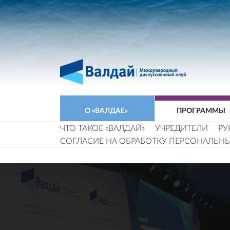
О «ВАЛДАЕ»
ПРОГРАММЫ
ЧТО ТАКОЕ «ВАЛДАЙ»
УЧРЕДИТЕЛИ
РУ
СОГЛАСИЕ НА ОБРАБОТКУ ПЕРСОНАЛЬН