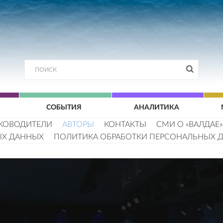
СОБЫТИЯ
АНАЛИТИКА
КОВОДИТЕЛИ
АВТОРЫ
КОНТАКТЫ
СМИ О «ВАЛДАЕ»
ЫХ ДАННЫХ
ПОЛИТИКА ОБРАБОТКИ ПЕРСОНАЛЬНЫХ 