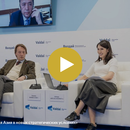
я Азия в новых стратегических условиях»