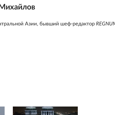
 Михайлов
нтральной Азии, бывший шеф-редактор
REGNU