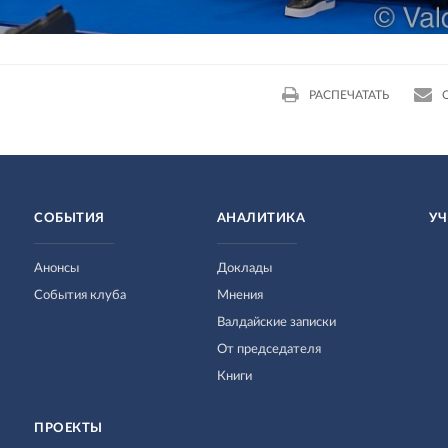
РАСПЕЧАТАТЬ
СОБЫТИЯ
АНАЛИТИКА
УЧ
Анонсы
Доклады
События клуба
Мнения
Валдайские записки
От председателя
Книги
ПРОЕКТЫ