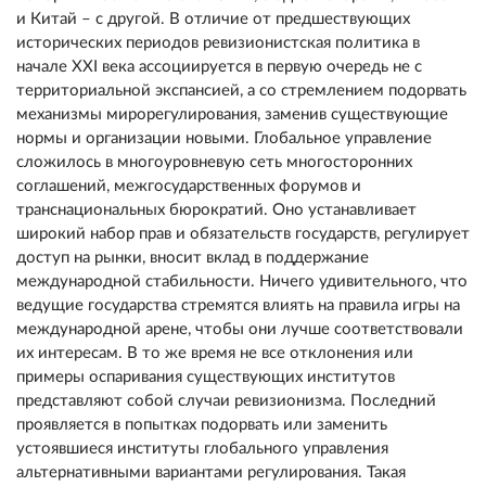
и Китай – с другой. В отличие от предшествующих
исторических периодов ревизионистская политика в
начале XXI века ассоциируется в первую очередь не с
территориальной экспансией, а со стремлением подорвать
механизмы мирорегулирования, заменив существующие
нормы и организации новыми. Глобальное управление
сложилось в многоуровневую сеть многосторонних
соглашений, межгосударственных форумов и
транснациональных бюрократий. Оно устанавливает
широкий набор прав и обязательств государств, регулирует
доступ на рынки, вносит вклад в поддержание
международной стабильности. Ничего удивительного, что
ведущие государства стремятся влиять на правила игры на
международной арене, чтобы они лучше соответствовали
их интересам. В то же время не все отклонения или
примеры оспаривания существующих институтов
представляют собой случаи ревизионизма. Последний
проявляется в попытках подорвать или заменить
устоявшиеся институты глобального управления
альтернативными вариантами регулирования. Такая