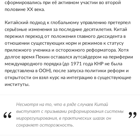
сформировались при её активном участии во второй
половине XX века.
Китайский подход к глобальному управлению претерпел
серьёзные изменения за последние десятилетия. Китай
пережил переход от положения главного диссидента в
отношении существующих норм и режимов к статусу
прилежного ученика и осторожного реформатора. Хотя
долгое время Пекин оставался аутсайдером на периферии
международного порядка (до 1971 года КНР не была
представлена в ООН), после запуска политики реформ и
открытости он взял курс на интеграцию в существующие
институты.
Несмотря на то, что в ряде случаев Китай
выступает с призывами реформирования системы
мирорегулирования, в практических шагах он
сохраняет осторожность.