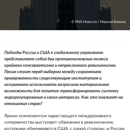
© РИА Новости / Максим Блинов
Подходы России и США к глобальному управлению
представляют собой два противоположных полюса
крайнего консерватизма и непреклонного ревизионизма.
Пекин стоит перед выбором между сохранением
приверженности существующим институтам и
искушением использовать возросшие материальные
возможности для попыток трансформировать систему
мирорегулирования в своих интересах. Как это повлияет на
отношения стран?
Ярким компонентом нарастающего междержавного
соперничества выступают обвинения в ревизионизме,
которыми обмениваются США, с одной стороны, и Россия