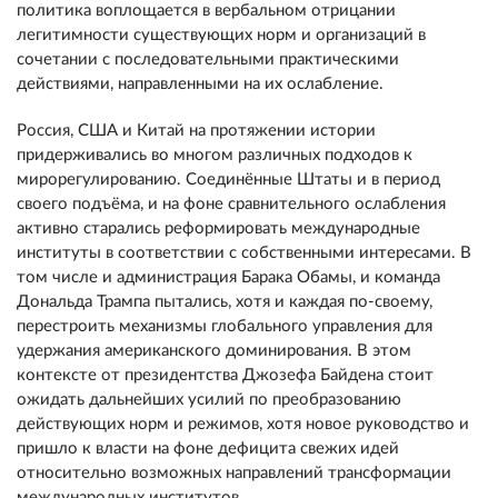
политика воплощается в вербальном отрицании
легитимности существующих норм и организаций в
сочетании с последовательными практическими
действиями, направленными на их ослабление.
Россия, США и Китай на протяжении истории
придерживались во многом различных подходов к
мирорегулированию. Соединённые Штаты и в период
своего подъёма, и на фоне сравнительного ослабления
активно старались реформировать международные
институты в соответствии с собственными интересами. В
том числе и администрация Барака Обамы, и команда
Дональда Трампа пытались, хотя и каждая по-своему,
перестроить механизмы глобального управления для
удержания американского доминирования. В этом
контексте от президентства Джозефа Байдена стоит
ожидать дальнейших усилий по преобразованию
действующих норм и режимов, хотя новое руководство и
пришло к власти на фоне дефицита свежих идей
относительно возможных направлений трансформации
международных институтов.