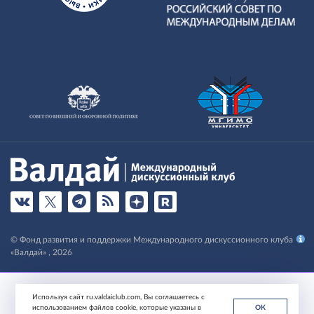
© Фонд развития и поддержки Международного дискуссионного клуба
«Валдай» , 2026
Используя сайт ru.valdaiclub.com, Вы соглашаетесь с
использованием файлов cookie, которые указаны в
ОК