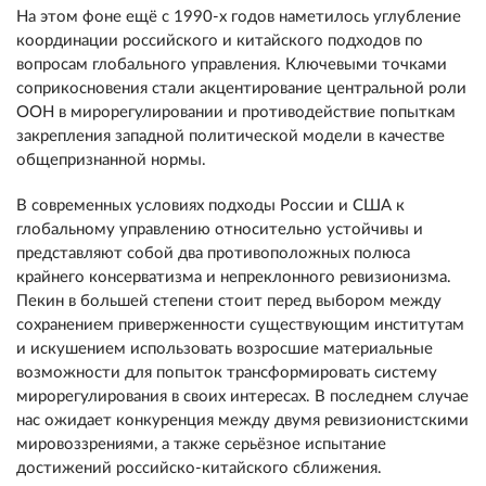
На этом фоне ещё с 1990-х годов наметилось углубление
координации российского и китайского подходов по
вопросам глобального управления. Ключевыми точками
соприкосновения стали акцентирование центральной роли
ООН в мирорегулировании и противодействие попыткам
закрепления западной политической модели в качестве
общепризнанной нормы.
В современных условиях подходы России и США к
глобальному управлению относительно устойчивы и
представляют собой два противоположных полюса
крайнего консерватизма и непреклонного ревизионизма.
Пекин в большей степени стоит перед выбором между
сохранением приверженности существующим институтам
и искушением использовать возросшие материальные
возможности для попыток трансформировать систему
мирорегулирования в своих интересах. В последнем случае
нас ожидает конкуренция между двумя ревизионистскими
мировоззрениями, а также серьёзное испытание
достижений российско-китайского сближения.