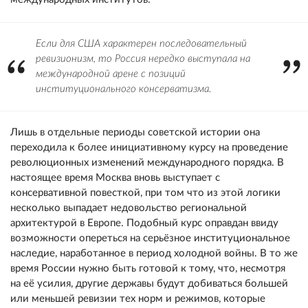
Если для США характерен последовательный
ревизионизм, то Россия нередко выступала на
международной арене с позиций
институционального консерватизма.
Лишь в отдельные периоды советской истории она
переходила к более инициативному курсу на проведение
революционных изменений международного порядка. В
настоящее время Москва вновь выступает с
консервативной повесткой, при том что из этой логики
несколько выпадает недовольство региональной
архитектурой в Европе. Подобный курс оправдан ввиду
возможности опереться на серьёзное институциональное
наследие, наработанное в период холодной войны. В то же
время России нужно быть готовой к тому, что, несмотря
на её усилия, другие державы будут добиваться большей
или меньшей ревизии тех норм и режимов, которые