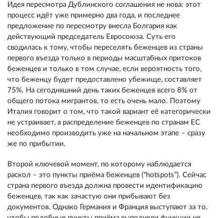
Идея пересмотра Дублинского соглашения не нова: этот
процесс идёт уже примерно два года, и последнее
предложение по пересмотру внесла Болгария как
действующий председатель Евросоюза. Суть его
сводилась к тому, чтобы переселять беженцев из страны
первого въезда только в периоды масштабных притоков
беженцев и только в том случае, если вероятность того,
что беженцу будет предоставлено убежище, составляет
75%. На сегодняшний день таких беженцев всего 8% от
общего потока мигрантов, то есть очень мало. Поэтому
Италия говорит о том, что такой вариант её категорически
не устраивает, а распределение беженцев по странам ЕС
необходимо производить уже на начальном этапе – сразу
же по прибытии.
Второй ключевой момент, по которому наблюдается
раскол – это пункты приёма беженцев (“hotspots”). Сейчас
страна первого въезда должна провести идентификацию
беженцев, так как зачастую они прибывают без
документов. Однако Германия и Франция выступают за то,
чтобы подобные пункты приёма выполняли функции не