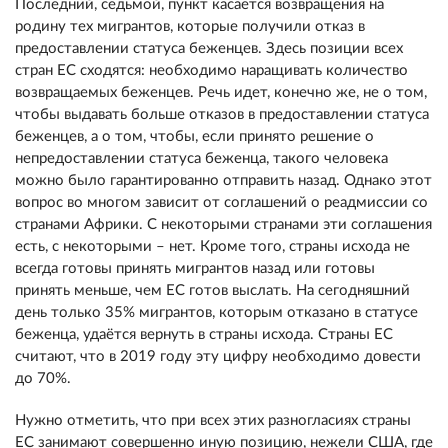
Последний, седьмой, пункт касается возвращения на
родину тех мигрантов, которые получили отказ в
предоставлении статуса беженцев. Здесь позиции всех
стран ЕС сходятся: необходимо наращивать количество
возвращаемых беженцев. Речь идет, конечно же, не о том,
чтобы выдавать больше отказов в предоставлении статуса
беженцев, а о том, чтобы, если принято решение о
непредоставлении статуса беженца, такого человека
можно было гарантированно отправить назад. Однако этот
вопрос во многом зависит от соглашений о реадмиссии со
странами Африки. С некоторыми странами эти соглашения
есть, с некоторыми – нет. Кроме того, страны исхода не
всегда готовы принять мигрантов назад или готовы
принять меньше, чем ЕС готов выслать. На сегодняшний
день только 35% мигрантов, которым отказано в статусе
беженца, удаётся вернуть в страны исхода. Страны ЕС
считают, что в 2019 году эту цифру необходимо довести
до 70%.
Нужно отметить, что при всех этих разногласиях страны
ЕС занимают совершенно иную позицию, нежели США, где