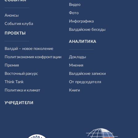
СОБЫТИЯ
Видео
Фото
Анонсы
Инфографика
События клуба
Валдайские беседы
ПРОЕКТЫ
АНАЛИТИКА
Валдай – новое поколение
Политэкономия конфронтации
Доклады
Премия
Мнения
Восточный ракурс
Валдайские записки
Think Tank
От председателя
Политика и климат
Книги
УЧРЕДИТЕЛИ