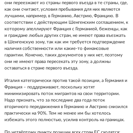
они переезжают из страны первого въезда в те страны, где,
как они считают, условия пребывания для них являются
лучшими, например, в Германию, Австрию, Францию. В
соответствии с действующим Шенгенским соглашением, к
которому апеллируют Франция с Германией, беженцы, как
и граждане любых других стран, не имеют права въезжать
в Шенгенскую зону, так как им требуется подтверждение
наличия собственности или какие-то финансовые
гарантии. Конечно, таких документов у них нет, поэтому
они не имеют права пересекать эту зону, а должны
оставаться в стране первого въезда.
Италия категорически против такой позиции, а Германия и
Франция – поддерживают, поскольку хотят
минимизировать поток мигрантов на свои территории.
Надо признать, что за последние два года поток
вторичного передвижения в Германию и Австрию снизился
практически на 90%. Тем не менее им бы хотелось
избежать этого полностью, усилив контроль на границах.
По четвёртому пункту позиции всех стран ЕС сходятся: