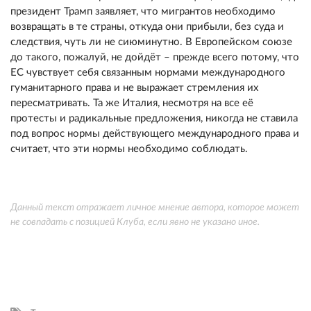
президент Трамп заявляет, что мигрантов необходимо
возвращать в те страны, откуда они прибыли, без суда и
следствия, чуть ли не сиюминутно. В Европейском союзе
до такого, пожалуй, не дойдёт – прежде всего потому, что
ЕС чувствует себя связанным нормами международного
гуманитарного права и не выражает стремления их
пересматривать. Та же Италия, несмотря на все её
протесты и радикальные предложения, никогда не ставила
под вопрос нормы действующего международного права и
считает, что эти нормы необходимо соблюдать.
Данный текст отражает личное мнение автора, которое может
не совпадать с позицией Клуба, если явно не указано иное.