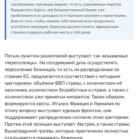
пособниками торговцев людьми, то есть современных пиратов
Варварского берега, чей безнравственный бизнес уже
приближается по доходности к торговле оружием и наркотиками.
Вместо того, чтобы помимо собственной воли продолжать
усугублять миграцию, Евросоюз должен помочь африканским
странам создавать рабочие места у себя дома.
Пятым пунктом разногласий выступают так называемые
«переселенцы». На сегодняшний день осуществлять
переселение беженцев, то есть их распределение по
странам ЕС, предлагается в соответствии с четырьмя
критериями: объёмом ВВП страны, с количеством её
населения, количеством безработных в стране, а также с
количеством уже принятых мигрантов. Таким образом
формируются квоты. Италия, Франция и Германия по
этому вопросу выступают единым фронтом, они
поддерживают распределение согласно этим критериям.
Против этой позиции выступает Австрия, а также страны
Вышеградской группы, которые практически полностью
отказываются принимать беженцев.