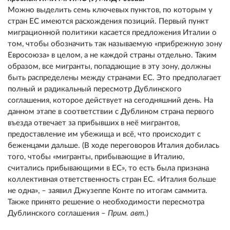
Можно выделить семь ключевых пунктов, по которым у
стран ЕС имеются расхождения позиций. Первый пункт
миграционной политики касается предложения Италии о
том, чтобы обозначить так называемую «прибрежную зону
Евросоюза» в целом, а не каждой страны отдельно. Таким
образом, все мигранты, попадающие в эту зону, должны
быть распределены между странами ЕС. Это предполагает
полный и радикальный пересмотр Дублинского
соглашения, которое действует на сегодняшний день. На
данном этапе в соответствии с Дублином страна первого
въезда отвечает за прибывших в неё мигрантов,
предоставление им убежища и всё, что происходит с
беженцами дальше. (В ходе переговоров Италия добилась
того, чтобы «мигранты, прибывающие в Италию,
считались прибывающими в ЕС», то есть была признана
коллективная ответственность стран ЕС. «Италия больше
не одна», – заявил Джузеппе Конте по итогам саммита.
Также принято решение о необходимости пересмотра
Дублинского соглашения –
Прим. авт.
)