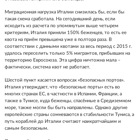
Миграционная нагрузка Италии снизилась бы, если бы
такая схема сработала. На сегодняшний день, если
исходить из расчета по упомянутым выше четырем
критериям, Италия приняли 150% беженцев, то есть ее
квота на приём превышена уже в полтора раза. В
соответствии с данными квотами за весь период с 2015 г.
удалось переселить только 5% мигрантов, прибывших на
территорию Евросоюза. Эта цифра ничтожна мала –
фактически, система квот не работает.
Шестой пункт касается вопросах «безопасных портов».
Италия утверждает, что «безопасные порты» есть во
многих странах ЕС, в частности в Испании, Франции, а
также в Тунисе, куда беженцы, спасённые в Средиземном
море, также могли бы быть направлены. Однако другие
европейские страны сомневаются в стабильности Туниса, а
путь кораблей до Италии считают наикратчайшим и
самым безопасным.