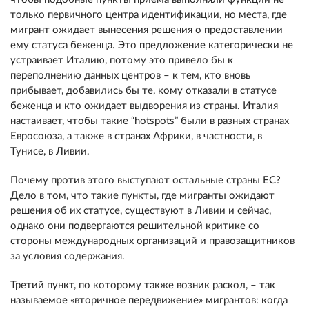
только первичного центра идентификации, но места, где
мигрант ожидает вынесения решения о предоставлении
ему статуса беженца. Это предложение категорически не
устраивает Италию, потому это привело бы к
переполнению данных центров – к тем, кто вновь
прибывает, добавились бы те, кому отказали в статусе
беженца и кто ожидает выдворения из страны. Италия
настаивает, чтобы такие “hotspots” были в разных странах
Евросоюза, а также в странах Африки, в частности, в
Тунисе, в Ливии.
Почему против этого выступают остальные страны ЕС?
Дело в том, что такие пункты, где мигранты ожидают
решения об их статусе, существуют в Ливии и сейчас,
однако они подвергаются решительной критике со
стороны международных организаций и правозащитников
за условия содержания.
Третий пункт, по которому также возник раскол, – так
называемое «вторичное передвижение» мигрантов: когда