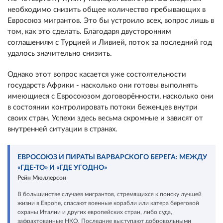
необходимо снизить общее количество пребывающих в
Евросоюз мигрантов. Это бы устроило всех, вопрос лишь в
том, как это сделать. Благодаря двусторонним
соглашениям с Турцией и Ливией, поток за последний год
удалось значительно снизить.
Однако этот вопрос касается уже состоятельности
государств Африки - насколько они готовы выполнять
имеющиеся с Евросоюзом договорённости, насколько они
в состоянии контролировать потоки беженцев внутри
своих стран. Успехи здесь весьма скромные и зависят от
внутренней ситуации в странах.
ЕВРОСОЮЗ И ПИРАТЫ ВАРВАРСКОГО БЕРЕГА: МЕЖДУ
«ГДЕ-ТО» И «ГДЕ УГОДНО»
Рейн Мюллерсон
В большинстве случаев мигрантов, стремящихся к поиску лучшей
жизни в Европе, спасают военные корабли или катера береговой
охраны Италии и других европейских стран, либо суда,
зафрахтованные НКО. Последние выступают добровольными