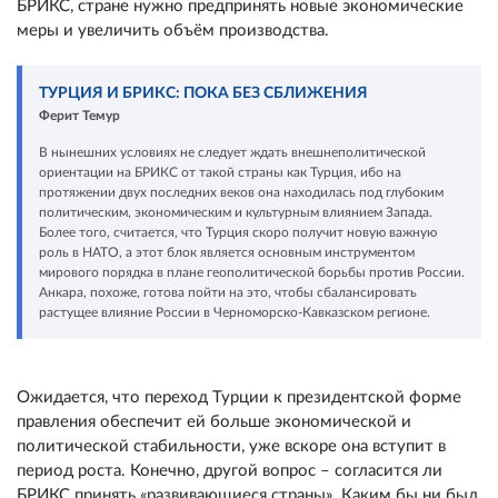
БРИКС, стране нужно предпринять новые экономические
меры и увеличить объём производства.
ТУРЦИЯ И БРИКС: ПОКА БЕЗ СБЛИЖЕНИЯ
Ферит Темур
В нынешних условиях не следует ждать внешнеполитической
ориентации на БРИКС от такой страны как Турция, ибо на
протяжении двух последних веков она находилась под глубоким
политическим, экономическим и культурным влиянием Запада.
Более того, считается, что Турция скоро получит новую важную
роль в НАТО, а этот блок является основным инструментом
мирового порядка в плане геополитической борьбы против России.
Анкара, похоже, готова пойти на это, чтобы сбалансировать
растущее влияние России в Черноморско-Кавказском регионе.
Ожидается, что переход Турции к президентской форме
правления обеспечит ей больше экономической и
политической стабильности, уже вскоре она вступит в
период роста. Конечно, другой вопрос – согласится ли
БРИКС принять «развивающиеся страны». Каким бы ни был