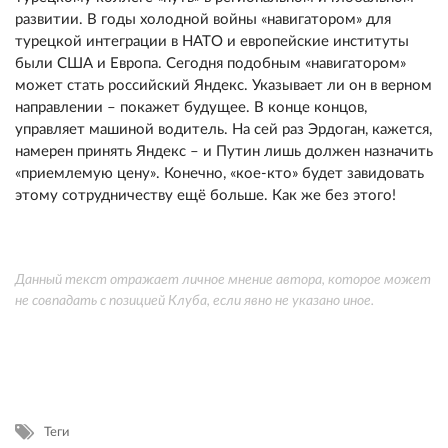
развитии. В годы холодной войны «навигатором» для
турецкой интеграции в НАТО и европейские институты
были США и Европа. Сегодня подобным «навигатором»
может стать российский Яндекс. Указывает ли он в верном
направлении – покажет будущее. В конце концов,
управляет машиной водитель. На сей раз Эрдоган, кажется,
намерен принять Яндекс – и Путин лишь должен назначить
«приемлемую цену». Конечно, «кое-кто» будет завидовать
этому сотрудничеству ещё больше. Как же без этого!
Данный текст отражает личное мнение автора, которое может
не совпадать с позицией Клуба, если явно не указано иное.
Теги