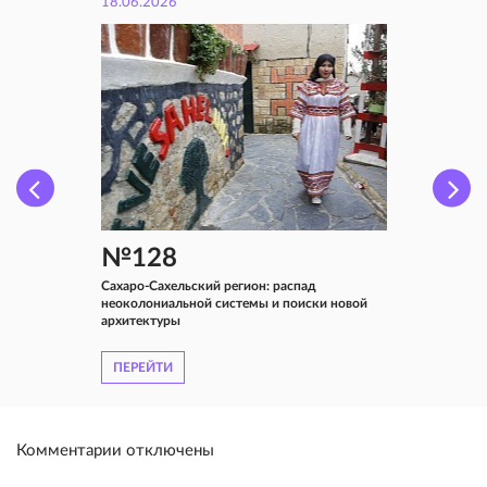
18.06.2026
№128
Сахаро-Сахельский регион: распад
неоколониальной системы и поиски новой
архитектуры
ПЕРЕЙТИ
Комментарии отключены