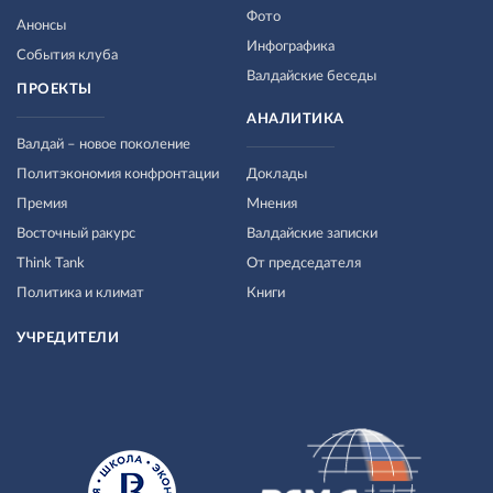
Фото
Анонсы
Инфографика
События клуба
Валдайские беседы
ПРОЕКТЫ
АНАЛИТИКА
Валдай – новое поколение
Политэкономия конфронтации
Доклады
Премия
Мнения
Восточный ракурс
Валдайские записки
Think Tank
От председателя
Политика и климат
Книги
УЧРЕДИТЕЛИ