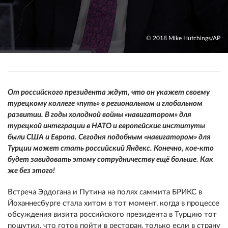
© 2018 Mike Hutchings/AP
От российского президента ждут, что он укажет своему
турецкому коллеге «путь» в региональном и глобальном
развитии. В годы холодной войны «навигатором» для
турецкой интеграции в НАТО и европейские институты
были США и Европа. Сегодня подобным «навигатором» для
Турции может стать российский Яндекс. Конечно, кое-кто
будет завидовать этому сотрудничеству ещё больше. Как
же без этого!
Встреча Эрдогана и Путина на полях саммита БРИКС в
Йоханнесбурге стала хитом в тот момент, когда в процессе
обсуждения визита российского президента в Турцию тот
пошутил, что готов пойти в ресторан, только если в страну