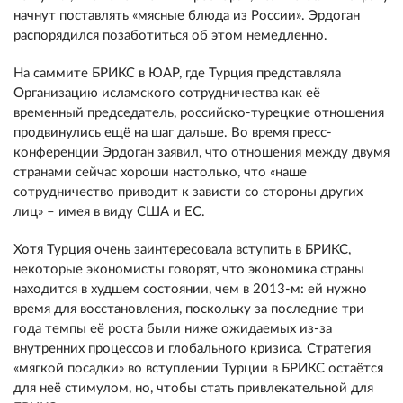
начнут поставлять «мясные блюда из России». Эрдоган
распорядился позаботиться об этом немедленно.
На саммите БРИКС в ЮАР, где Турция представляла
Организацию исламского сотрудничества как её
временный председатель, российско-турецкие отношения
продвинулись ещё на шаг дальше. Во время пресс-
конференции Эрдоган заявил, что отношения между двумя
странами сейчас хороши настолько, что «наше
сотрудничество приводит к зависти со стороны других
лиц» – имея в виду США и ЕС.
Хотя Турция очень заинтересовала вступить в БРИКС,
некоторые экономисты говорят, что экономика страны
находится в худшем состоянии, чем в 2013-м: ей нужно
время для восстановления, поскольку за последние три
года темпы её роста были ниже ожидаемых из-за
внутренних процессов и глобального кризиса. Стратегия
«мягкой посадки» во вступлении Турции в БРИКС остаётся
для неё стимулом, но, чтобы стать привлекательной для