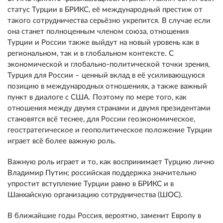
статус Турции в БРИКС, её международный престиж от
такого сотрудничества серьёзно укрепится. В случае если
она станет полноценным членом союза, отношения
Турции и России также выйдут на новый уровень как в
региональном, так и в глобальном контексте. С
экономической и глобально-политической точки зрения,
Турция для России – ценный вклад в её усиливающуюся
позицию в международных отношениях, а также важный
пункт в диалоге с США. Поэтому по мере того, как
отношения между двумя странами и двумя президентами
становятся всё теснее, для России геоэкономическое,
геостратегическое и геополитическое положение Турции
играет всё более важную роль.
Важную роль играет и то, как воспринимает Турцию лично
Владимир Путин; российская поддержка значительно
упростит вступление Турции равно в БРИКС и в
Шанхайскую организацию сотрудничества (ШОС).
В ближайшие годы Россия, вероятно, заменит Европу в