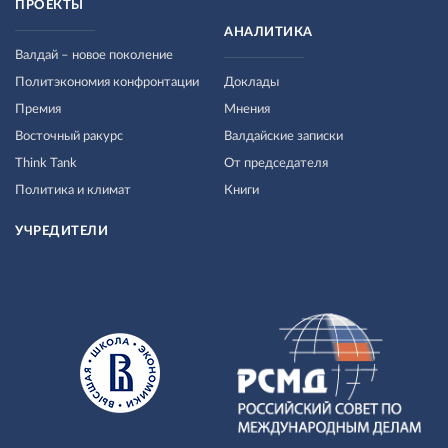
ПРОЕКТЫ
АНАЛИТИКА
Валдай – новое поколение
Политэкономия конфронтации
Доклады
Премия
Мнения
Восточный ракурс
Валдайские записки
Think Tank
От председателя
Политика и климат
Книги
УЧРЕДИТЕЛИ