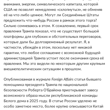
внимания, энергии, символического капитала, которой
США не позволят немедленно «схлопнуться», не обменяв
её на что-либо ценное. Могут ли Соединённые Штаты
предложить что-нибудь России в рамках этого торга?
Сильно сомневаюсь в этом. К сожалению, первый срок
правления Трампа показал, что не существует большой
платформы для глубоких и обстоятельных переговоров,
которые дали бы долговременный результат. Я, в
частности, убеждён в этом, поскольку нет никакой
гарантии, что любое соглашение с возможной будущей
администрацией Трампа устоит после окончания срока её
правления. Мы это видели по некоторым другим крупным
внешнеполитическим ситуациям в прошлом.
Опубликованная в журнале
Foreign
Affairs
статья бывшего
помощника президента Трампа по национальной
безопасности Роберта О’Брайена приоткрывает завесу
возможного образа мысли республиканской команды
Белого дома в 2025 году. В статье России уделено не
особо заметное место, более крупно описываются Китай