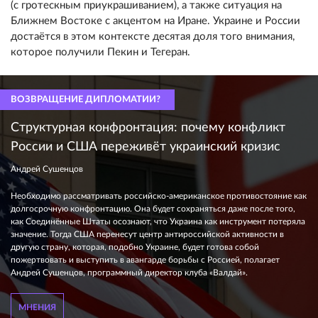
(с гротескным приукрашиванием), а также ситуация на
Ближнем Востоке с акцентом на Иране. Украине и России
достаётся в этом контексте десятая доля того внимания,
которое получили Пекин и Тегеран.
ВОЗВРАЩЕНИЕ ДИПЛОМАТИИ?
Структурная конфронтация: почему конфликт
России и США переживёт украинский кризис
Андрей Сушенцов
Необходимо рассматривать российско-американское противостояние как
долгосрочную конфронтацию. Она будет сохраняться даже после того,
как Соединённые Штаты осознают, что Украина как инструмент потеряла
значение. Тогда США перенесут центр антироссийской активности в
другую страну, которая, подобно Украине, будет готова собой
пожертвовать и выступить в авангарде борьбы с Россией, полагает
Андрей Сушенцов, программный директор клуба «Валдай».
МНЕНИЯ