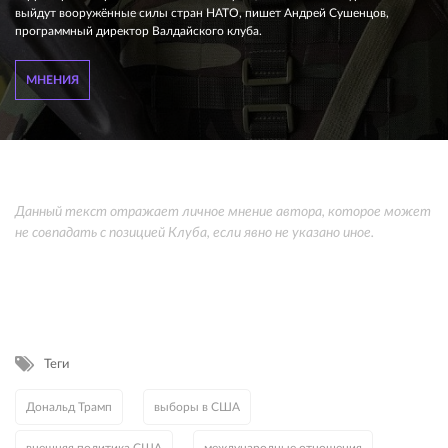
выйдут вооружённые силы стран НАТО, пишет Андрей Сушенцов,
программный директор Валдайского клуба.
МНЕНИЯ
Данный текст отражает личное мнение автора, которое может
не совпадать с позицией Клуба, если явно не указано иное.
Теги
Дональд Трамп
выборы в США