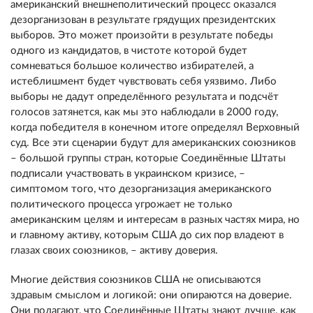
американский внешнеполитический процесс оказался
дезорганизован в результате грядущих президентских
выборов. Это может произойти в результате победы
одного из кандидатов, в чистоте которой будет
сомневаться большое количество избирателей, а
истеблишмент будет чувствовать себя уязвимо. Либо
выборы не дадут определённого результата и подсчёт
голосов затянется, как мы это наблюдали в 2000 году,
когда победителя в конечном итоге определял Верховный
суд. Все эти сценарии будут для американских союзников
– большой группы стран, которые Соединённые Штаты
подписали участвовать в украинском кризисе, –
симптомом того, что дезорганизация американского
политического процесса угрожает не только
американским целям и интересам в разных частях мира, но
и главному активу, которым США до сих пор владеют в
глазах своих союзников, – активу доверия.
Многие действия союзников США не описываются
здравым смыслом и логикой: они опираются на доверие.
Они полагают, что Соединённые Штаты знают лучше, как