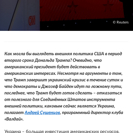
© Reuters
Как могла бы выглядеть внешняя политика США в период
второго срока Дональда Трампа? Очевидно, что
американский президент будет действовать в
американских интересах. Несмотря на аргументы о том,
что Трамп завершит украинский кризис в течение суток и
что демократы и Джозеф Байден идут по ложному пути,
последнее, что Трамп будет готов сделать – отказаться
от полезного для Соединённых Штатов инструмента
внешней политики, каковым сейчас является Украина,
полагает
Андрей Сушенцов
, программный директор клуба
«Валдай».
Украина – большая инвестиция американских ресурсов,