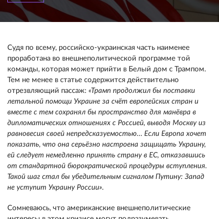
Судя по всему, российско-украинская часть наименее
проработана во внешнеполитической программе той
команды, которая может прийти в Белый дом с Трампом.
Тем не менее в статье содержится действительно
отрезвляющий пассаж:
«Трамп продолжил бы поставки
летальной помощи Украине за счёт европейских стран и
вместе с тем сохранял бы пространство для манёвра в
дипломатических отношениях с Россией, выводя Москву из
равновесия своей непредсказуемостью… Если Европа хочет
показать, что она серьёзно настроена защищать Украину,
ей следует немедленно принять страну в ЕС, отказавшись
от стандартной бюрократической процедуры вступления.
Такой шаг стал бы убедительным сигналом Путину: Запад
не уступит Украину России».
Сомневаюсь, что американские внешнеполитические
интересы в этом кризисе могут подразумевать