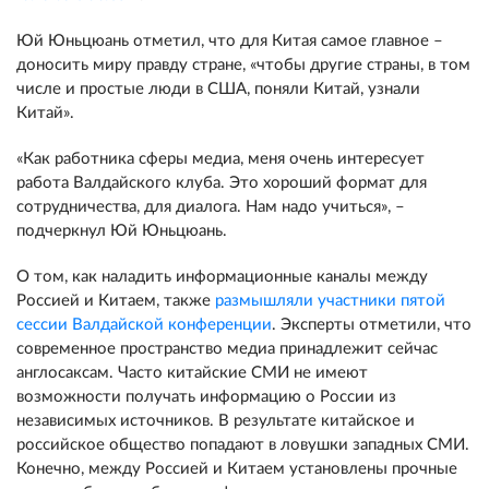
Юй Юньцюань отметил, что для Китая самое главное –
доносить миру правду стране, «чтобы другие страны, в том
числе и простые люди в США, поняли Китай, узнали
Китай».
«Как работника сферы медиа, меня очень интересует
работа Валдайского клуба. Это хороший формат для
сотрудничества, для диалога. Нам надо учиться», –
подчеркнул Юй Юньцюань.
О том, как наладить информационные каналы между
Россией и Китаем, также
размышляли участники пятой
сессии Валдайской конференции
. Эксперты отметили, что
современное пространство медиа принадлежит сейчас
англосаксам. Часто китайские СМИ не имеют
возможности получать информацию о России из
независимых источников. В результате китайское и
российское общество попадают в ловушки западных СМИ.
Конечно, между Россией и Китаем установлены прочные