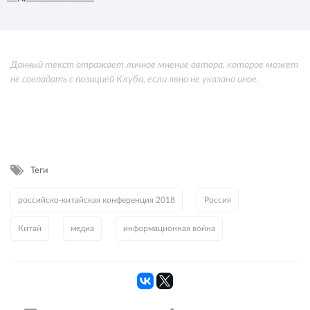
Данный текст отражает личное мнение автора, которое может
не совпадать с позицией Клуба, если явно не указано иное.
Теги
российско-китайская конференция 2018
Россия
Китай
медиа
информационная война