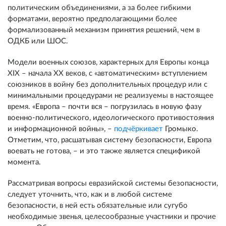
политическим объединениями, а за более гибкими
форматами, вероятно предполагающими более
формализованный механизм принятия решений, чем в
ОДКБ или ШОС.
Модели военных союзов, характерных для Европы конца
XIX – начала XX веков, с «автоматическим» вступлением
союзников в войну без дополнительных процедур или с
минимальными процедурами не реализуемы в настоящее
время.
«Европа – почти вся – погрузилась в новую фазу
военно-политического, идеологического противостояния
и информационной войны», –
подчёркивает
Громыко.
Отметим, что, расшатывая систему безопасности, Европа
воевать не готова, – и это также является спецификой
момента.
Рассматривая вопросы евразийской системы безопасности,
следует уточнить, что, как и в любой системе
безопасности, в ней есть обязательные или сугубо
необходимые звенья, целесообразные участники и прочие