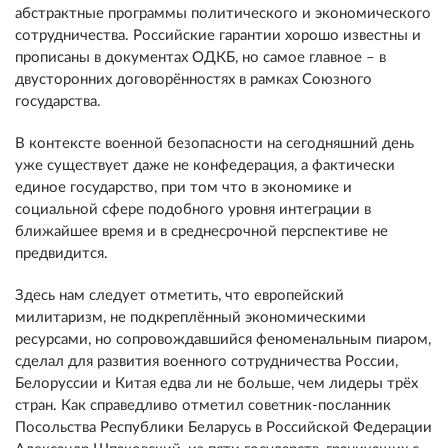
абстрактные программы политического и экономического
сотрудничества. Российские гарантии хорошо известны и
прописаны в документах ОДКБ, но самое главное – в
двусторонних договорённостях в рамках Союзного
государства.
В контексте военной безопасности на сегодняшний день
уже существует даже не конфедерация, а фактически
единое государство, при том что в экономике и
социальной сфере подобного уровня интеграции в
ближайшее время и в среднесрочной перспективе не
предвидится.
Здесь нам следует отметить, что европейский
милитаризм, не подкреплённый экономическими
ресурсами, но сопровождавшийся феноменальным пиаром,
сделал для развития военного сотрудничества России,
Белоруссии и Китая едва ли не больше, чем лидеры трёх
стран. Как справедливо отметил советник-посланник
Посольства Республики Беларусь в Российской Федерации