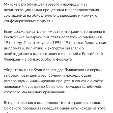
Минске с глубочайшей тревогой наблюдали за
дезинтеграционными процессами и последовательно
соглашались на обновлённую федерацию и какие-то
конфедеративные форматы.
Если рассматривать значимость интеграции, то именно в
Республике Беларусь, она стала достаточно очевидна к
1994 году. При этом уже в 1992–1994 годах белорусские
дипломаты, политики и эксперты заявляли о
необходимости выстраивания отношений с Российской
Федерации в рамках особого формата.
Убедительная победа Александра Лукашенко на первых
выборах президента республики и последующие
референдумы инициировали процесс, в конечном счёте
приведший к созданию Союзного государства, юбилей
которого мы недавно праздновали.
Все достижения и все сложности интеграции в рамках
Союзного государства следует оценивать, исходя из того