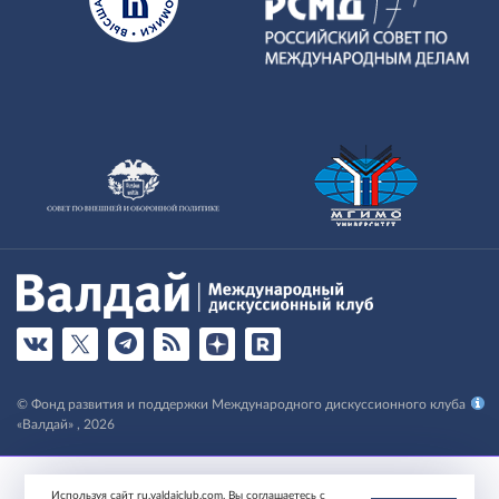
© Фонд развития и поддержки Международного дискуссионного клуба
«Валдай» , 2026
Используя сайт ru.valdaiclub.com, Вы соглашаетесь с