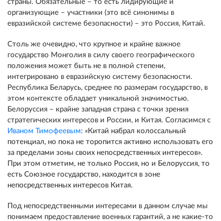
страны. Обязательные – то есть лидирующие и
организующие – участники (это всё синонимы в
евразийской системе безопасности) – это Россия, Китай.
Столь же очевидно, что крупное и крайне важное
государство Монголия в силу своего географического
положения может быть не в полной степени,
интегрировано в евразийскую систему безопасности.
Республика Беларусь, среднее по размерам государство, в
этом контексте обладает уникальной значимостью.
Белоруссия – крайне западная страна с точки зрения
стратегических интересов и России, и Китая. Согласимся с
Иваном Тимофеевым
:
«Китай набрал колоссальный
потенциал, но пока не торопится активно использовать его
за пределами зоны своих непосредственных интересов».
При этом отметим, не только Россия, но и Белоруссия, то
есть Союзное государство, находится в зоне
непосредственных интересов Китая.
Под непосредственными интересами в данном случае мы
понимаем предоставление военных гарантий, а не какие-то