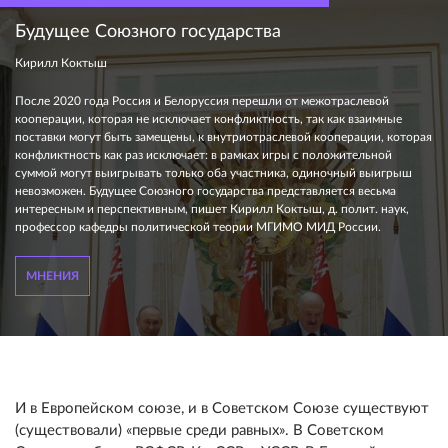
Будущее Союзного государства
Кирилл Коктыш
После 2020 года Россия и Белоруссия перешли от межотраслевой
кооперации, которая не исключает конфликтность, так как взаимные
поставки могут быть замещены, к внутриотраслевой кооперации, которая
конфликтность как раз исключает: в рамках игры с положительной
суммой могут выигрывать только оба участника, одиночный выигрыш
невозможен. Будущее Союзного государства представляется весьма
интересным и перспективным, пишет Кирилл Коктыш, д. полит. наук,
профессор кафедры политической теории МГИМО МИД России.
МНЕНИЯ
И в Европейском союзе, и в Советском Союзе существуют
(существовали) «первые среди равных». В Советском