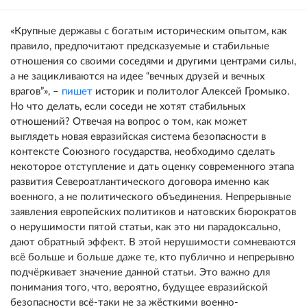
«Крупные державы с богатым историческим опытом, как
правило, предпочитают предсказуемые и стабильные
отношения со своими соседями и другими центрами силы,
а не зацикливаются на идее “вечных друзей и вечных
врагов”», –
пишет
историк и политолог Алексей Громыко.
Но что делать, если соседи не хотят стабильных
отношений?
Отвечая на вопрос о том, как может
выглядеть новая евразийская система безопасности в
контексте Союзного государства, необходимо сделать
некоторое отступление и дать оценку современного этапа
развития Североатлантического договора именно как
военного, а не политического объединения. Непрерывные
заявления европейских политиков и натовских бюрократов
о нерушимости пятой статьи, как это ни парадоксально,
дают обратный эффект. В этой нерушимости сомневаются
всё больше и больше даже те, кто публично и непрерывно
подчёркивает значение данной статьи. Это важно для
понимания того, что, вероятно, будущее евразийской
безопасности всё-таки не за жёсткими военно-