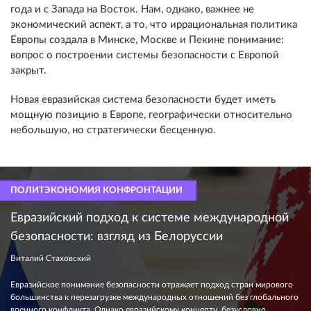
года и с Запада на Восток. Нам, однако, важнее не
экономический аспект, а то, что иррациональная политика
Европы создала в Минске, Москве и Пекине понимание:
вопрос о построении системы безопасности с Европой
закрыт.
Новая евразийская система безопасности будет иметь
мощную позицию в Европе, географически относительно
небольшую, но стратегически бесценную.
ПОЛИТЭКОНОМИЯ КОНФРОНТАЦИИ
Евразийский подход к системе международной
безопасности: взгляд из Белоруссии
Виталий Стаховский
Евразийское понимание безопасности отражает подход стран мирового
большинства к перезагрузке международных отношений без глобального
военного конфликта. Однако евразийскому концепту, безусловно,