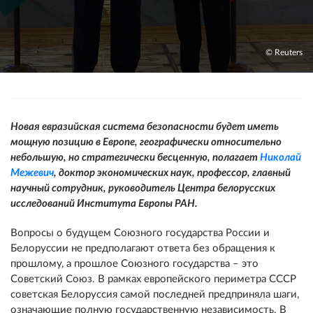
© Reuters
Новая евразийская система безопасности будет иметь
мощную позицию в Европе, географически относительно
небольшую, но стратегически бесценную, полагает
Николай
Межевич
, доктор экономических наук, профессор, главный
научный сотрудник, руководитель Центра белорусских
исследований Института Европы РАН.
Вопросы о будущем Союзного государства России и
Белоруссии не предполагают ответа без обращения к
прошлому, а прошлое Союзного государства – это
Советский Союз. В рамках европейского периметра СССР
советская Белоруссия самой последней предприняла шаги,
означающие полную государственную независимость. В