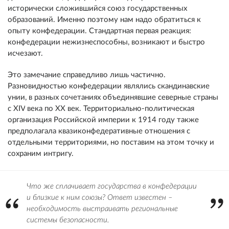
исторически сложившийся союз государственных
образований. Именно поэтому нам надо обратиться к
опыту конфедерации. Стандартная первая реакция:
конфедерации нежизнеспособны, возникают и быстро
исчезают.
Это замечание справедливо лишь частично.
Разновидностью конфедерации являлись скандинавские
унии, в разных сочетаниях объединявшие северные страны
с
XIV
века по
XX
век. Территориально-политическая
организация Российской империи к 1914 году также
предполагала квазиконфедеративные отношения с
отдельными территориями, но поставим на этом точку и
сохраним интригу.
Что же сплачивает государства в конфедерации
и близкие к ним союзы? Ответ известен –
необходимость выстраивать региональные
системы безопасности.