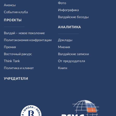
Фото
Анонсы
Инфографика
События клуба
Валдайские беседы
ПРОЕКТЫ
АНАЛИТИКА
Валдай – новое поколение
Политэкономия конфронтации
Доклады
Премия
Мнения
Восточный ракурс
Валдайские записки
Think Tank
От председателя
Политика и климат
Книги
УЧРЕДИТЕЛИ