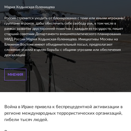
Мария Ходынская-Голенищева
Россия стремится уходить от блокирования с теми или иными игроками/
группами игроков, дабы обеспечить себе свободу рук, в том числе в
рамках развития двусторонней повестки с каждым из государств, пишет
старший советник Департамента внешнеполитического планирования
МИД России Мария Ходынская-Голенищева. Инициативы Москвы на
Ближнем Востоке имеют объединительный посыл, предполагают
сложение усилий в целях борьбы с общими угрозами или обеспечения
деэскалации
МНЕНИЯ
Война в Ираке привела к беспрецедентной активизации в
регионе международных террористических организаций,
гибели тысяч людей.