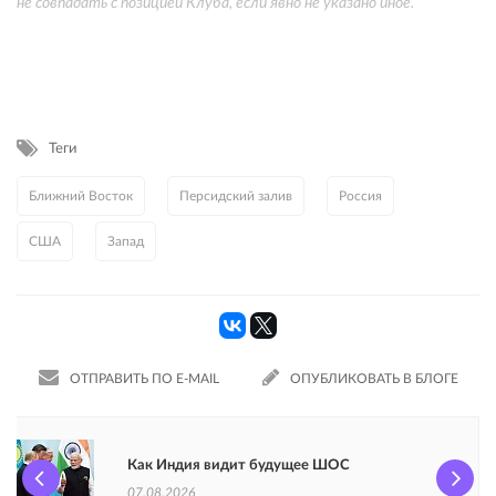
не совпадать с позицией Клуба, если явно не указано иное.
Теги
Ближний Восток
Персидский залив
Россия
США
Запад
ОТПРАВИТЬ ПО E-MAIL
ОПУБЛИКОВАТЬ В БЛОГЕ
Как Индия видит будущее ШОС
07.08.2026