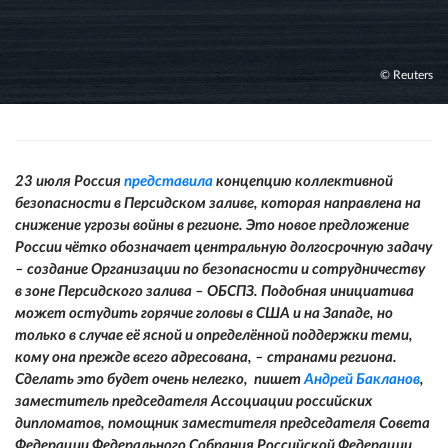
© Reuters
23 июля Россия
представила
концепцию коллективной
безопасности в Персидском заливе, которая направлена на
снижение угрозы войны в регионе. Это новое предложение
России чётко обозначает центральную долгосрочную задачу
– создание Организации по безопасности и сотрудничеству
в зоне Персидского залива – ОБСПЗ. Подобная инициатива
может остудить горячие головы в США и на Западе, но
только в случае её ясной и определённой поддержки теми,
кому она прежде всего адресована, – странами региона.
Сделать это будет очень нелегко, пишет
Андрей Бакланов
,
заместитель председателя Ассоциации российских
дипломатов, помощник заместителя председателя Совета
Федерации Федерального Собрания Российской Федерации.