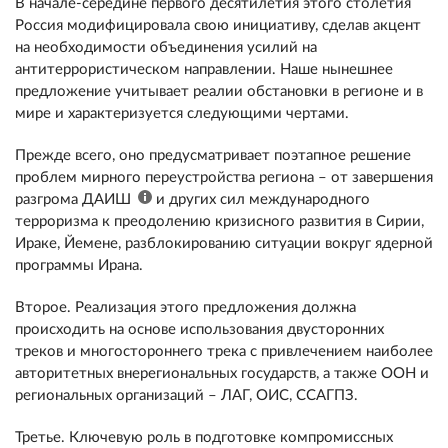
В начале-середине первого десятилетия этого столетия
Россия модифицировала свою инициативу, сделав акцент
на необходимости объединения усилий на
антитеррористическом направлении. Наше нынешнее
предложение учитывает реалии обстановки в регионе и в
мире и характеризуется следующими чертами.
Прежде всего, оно предусматривает поэтапное решение
проблем мирного переустройства региона – от завершения
разгрома ДАИШ
и других сил международного
терроризма к преодолению кризисного развития в Сирии,
Ираке, Йемене, разблокированию ситуации вокруг ядерной
программы Ирана.
Второе. Реализация этого предложения должна
происходить на основе использования двусторонних
треков и многостороннего трека с привлечением наиболее
авторитетных внерегиональных государств, а также ООН и
региональных организаций – ЛАГ, ОИС, ССАГПЗ.
Третье. Ключевую роль в подготовке компромиссных