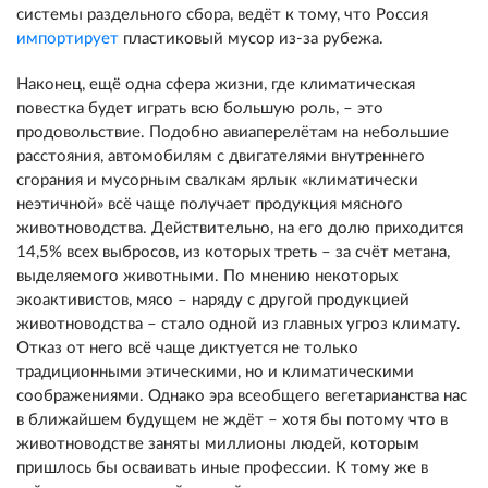
системы раздельного сбора, ведёт к тому, что Россия
импортирует
пластиковый мусор из-за рубежа.
Наконец, ещё одна сфера жизни, где климатическая
повестка будет играть всю большую роль, – это
продовольствие. Подобно авиаперелётам на небольшие
расстояния, автомобилям с двигателями внутреннего
сгорания и мусорным свалкам ярлык «климатически
неэтичной» всё чаще получает продукция мясного
животноводства. Действительно, на его долю приходится
14,5% всех выбросов, из которых треть – за счёт метана,
выделяемого животными. По мнению некоторых
экоактивистов, мясо – наряду с другой продукцией
животноводства – стало одной из главных угроз климату.
Отказ от него всё чаще диктуется не только
традиционными этическими, но и климатическими
соображениями. Однако эра всеобщего вегетарианства нас
в ближайшем будущем не ждёт – хотя бы потому что в
животноводстве заняты миллионы людей, которым
пришлось бы осваивать иные профессии. К тому же в