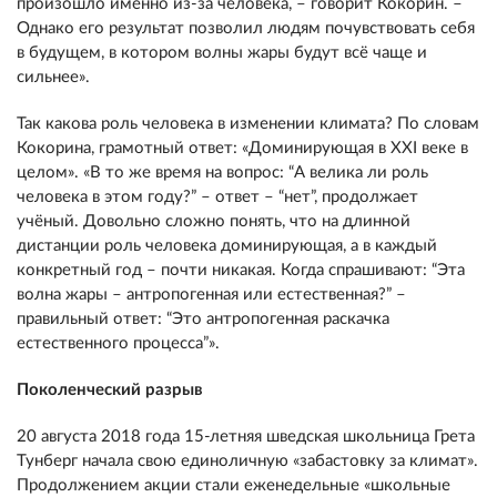
произошло именно из-за человека, – говорит Кокорин. –
Однако его результат позволил людям почувствовать себя
в будущем, в котором волны жары будут всё чаще и
сильнее».
Так какова роль человека в изменении климата? По словам
Кокорина, грамотный ответ: «Доминирующая в ХХI веке в
целом». «В то же время на вопрос: “А велика ли роль
человека в этом году?” – ответ – “нет”, продолжает
учёный. Довольно сложно понять, что на длинной
дистанции роль человека доминирующая, а в каждый
конкретный год – почти никакая. Когда спрашивают: “Эта
волна жары – антропогенная или естественная?” –
правильный ответ: “Это антропогенная раскачка
естественного процесса”».
Поколенческий разрыв
20 августа 2018 года 15-летняя шведская школьница Грета
Тунберг начала свою единоличную «забастовку за климат».
Продолжением акции стали еженедельные «школьные