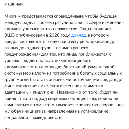
машины».
Многим представляется справедливым, чтобы будущая
международная система регулирования в сфере изменения
климата учитывала это неравенство. Так, специалисты
ВШЭ опубликовали в 2020 году
доклад
, в котором
предлагают вводить разную систему регулирования для
разных доходных групп – от «мер раннего
предупреждения» для тех, кто лишь приближается к
уровню среднего класса, до «полноценного
климатического налога» для богатых. «В рамках такой
системы мер налоги на потребление богатых социальных
групп могли бы стать основными источниками средств для
финансирования смягчения изменения климата и
адаптации», – пишут они. Независимо от того, будет ли
принят такой подход мировым сообществом, можно не
сомневаться в том, что он вызовет множество споров – как
и любая инициатива, направленная на установление
социальной справедливости.