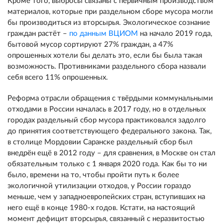
Кроме того, выбросы связаны с первичным производством
материалов, которые при раздельном сборе мусора могли
бы производиться из вторсырья. Экологическое сознание
граждан растёт –
по данным ВЦИОМ
на начало 2019 года,
бытовой мусор сортируют 27% граждан, а 47%
опрошенных хотели бы делать это, если бы была такая
возможность. Противниками раздельного сбора назвали
себя всего 11% опрошенных.
Реформа отрасли обращения с твёрдыми коммунальными
отходами в России началась в 2017 году, но в отдельных
городах раздельный сбор мусора практиковался задолго
до принятия соответствующего федерального закона. Так,
в столице Мордовии Саранске раздельный сбор был
внедрён ещё в 2012 году – для сравнения, в Москве он стал
обязательным только с 1 января 2020 года. Как бы то ни
было, времени на то, чтобы пройти путь к более
экологичной утилизации отходов, у России гораздо
меньше, чем у западноевропейских стран, вступивших на
него ещё в конце 1980-х годов. Кстати, на настоящий
момент дефицит вторсырья, связанный с неразвитостью