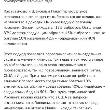
приобретает в течение года.
Как установили Шансель и Пикетти, глобальное
неравенство с точки зрения выбросов так же велико, как
неравенство в доходах. На более бедную половину
населения Земли приходится 13% выбросов. Остальные
87% делятся следующим образом: 45% выбросов – самые
богатые 10% населения, 42% – «середняки», или 40%
человечества.
Этот подход позволяет переосмыслить роль отдельных
стран в изменении климата. Так, первые три места в мире
по выбросам парниковых газов, связанным как с
производством, так и с потреблением, занимают Китай,
США и Индия. При этом американские потребители
занимают первое место среди самых богатых 10%
эмитентов, китайские – среди средних 40%, а индийские –
среди самых бедных 50%. Пользуясь терминологией
Рослинга, можно сказать, что в США за выбросы,
связанные с потреблением, отвечают в первую очередь
«авиалюди», а в Китае и Индии – «люди стиральной