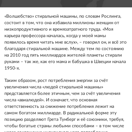
«Волшебство» стиральной машины, по словам Рослинга,
состоит в том, что она избавила миллионы женщин от
низкопродуктивного и времязатратного труда. «Моя
карьера профессора началась, когда у моей мамы
появилось время читать мне вслух», – говорил он, и всё это
благодаря стиральной машине. Между тем по состоянию
на 2010 год пять миллиардов жителей планеты стирали
руками – так же, как его мама и бабушка в Швеции начала
1950-х.
Таким образом, рост потребления энергии за счёт
увеличения числа «людей стиральной машины»
представляется более этичным, чем за счёт увеличения
числа «авиалюдей». И означает, что основная
ответственность за снижение потребления лежит на
самом богатом миллиарде. В радикальной форме эту
позицию разделяют Грета Тунберг и её союзники, требуя,
чтобы богатые страны любыми способами – в том числе