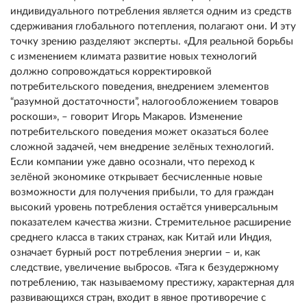
индивидуального потребления является одним из средств
сдерживания глобального потепления, полагают они. И эту
точку зрению разделяют эксперты. «Для реальной борьбы
с изменением климата развитие новых технологий
должно сопровождаться корректировкой
потребительского поведения, внедрением элементов
“разумной достаточности”, налогообложением товаров
роскоши», – говорит Игорь Макаров. Изменение
потребительского поведения может оказаться более
сложной задачей, чем внедрение зелёных технологий.
Если компании уже давно осознали, что переход к
зелёной экономике открывает бесчисленные новые
возможности для получения прибыли, то для граждан
высокий уровень потребления остаётся универсальным
показателем качества жизни. Стремительное расширение
среднего класса в таких странах, как Китай или Индия,
означает бурный рост потребления энергии – и, как
следствие, увеличение выбросов. «Тяга к безудержному
потреблению, так называемому престижу, характерная для
развивающихся стран, входит в явное противоречие с