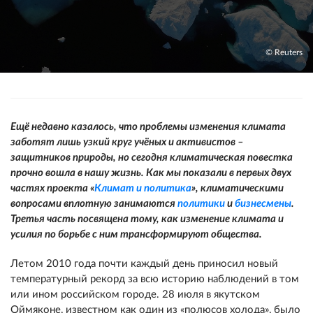
© Reuters
Ещё недавно казалось, что проблемы изменения климата
заботят лишь узкий круг учёных и активистов –
защитников природы, но сегодня климатическая повестка
прочно вошла в нашу жизнь. Как мы показали в первых двух
частях проекта «
Климат и политика
», климатическими
вопросами вплотную занимаются
политики
и
бизнесмены
.
Третья часть посвящена тому, как изменение климата и
усилия по борьбе с ним трансформируют общества.
Летом 2010 года почти каждый день приносил новый
температурный рекорд за всю историю наблюдений в том
или ином российском городе. 28 июля в якутском
Оймяконе, известном как один из «полюсов холода», было