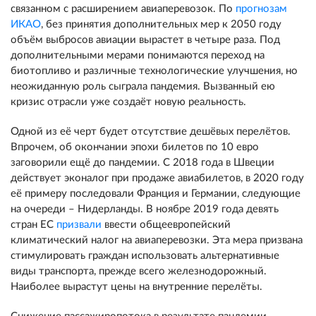
связанном с расширением авиаперевозок. По
прогнозам
ИКАО
, без принятия дополнительных мер к 2050 году
объём выбросов авиации вырастет в четыре раза. Под
дополнительными мерами понимаются переход на
биотопливо и различные технологические улучшения, но
неожиданную роль сыграла пандемия. Вызванный ею
кризис отрасли уже создаёт новую реальность.
Одной из её черт будет отсутствие дешёвых перелётов.
Впрочем, об окончании эпохи билетов по 10 евро
заговорили ещё до пандемии. С 2018 года в Швеции
действует эконалог при продаже авиабилетов, в 2020 году
её примеру последовали Франция и Германии, следующие
на очереди – Нидерланды. В ноябре 2019 года девять
стран ЕС
призвали
ввести общеевропейский
климатический налог на авиаперевозки. Эта мера призвана
стимулировать граждан использовать альтернативные
виды транспорта, прежде всего железнодорожный.
Наиболее вырастут цены на внутренние перелёты.