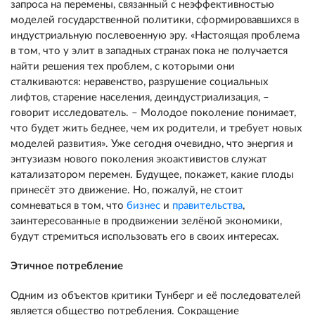
запроса на перемены, связанный с неэффективностью
моделей государственной политики, сформировавшихся в
индустриальную послевоенную эру. «Настоящая проблема
в том, что у элит в западных странах пока не получается
найти решения тех проблем, с которыми они
сталкиваются: неравенство, разрушение социальных
лифтов, старение населения, деиндустриализация, –
говорит исследователь. – Молодое поколение понимает,
что будет жить беднее, чем их родители, и требует новых
моделей развития». Уже сегодня очевидно, что энергия и
энтузиазм нового поколения экоактивистов служат
катализатором перемен. Будущее, покажет, какие плоды
принесёт это движение. Но, пожалуй, не стоит
сомневаться в том, что
бизнес
и
правительства
,
заинтересованные в продвижении зелёной экономики,
будут стремиться использовать его в своих интересах.
Этичное потребление
Одним из объектов критики Тунберг и её последователей
является общество потребления. Сокращение