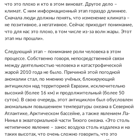
что это плохо и кто в этом виноват. Другое дело –
климат. С ним информационный этап гораздо длиннее.
Сначала люди должны понять, что изменение климата –
не позитивное, а негативное. Сейчас приходит понимание,
что для нас это плохо, в том числе из-за волн жары. Этот
этап мы прошли».
Следующий этап – понимание роли человека в этом
процессе. Собственно говоря, непосредственной связи
между деятельностью человека и катастрофической
жарой 2010 года не было. Причиной этой погодной
аномалии стал, по мнению учёных, блокирующий
антициклон над территорией Евразии, исключительно
высокий (более 16 км) и продолжительный (более 50
суток). В свою очередь, этот антициклон был обусловлен
аномальным повышением температуры океана в Северной
Атлантике, Арктическом бассейне, а также явлением Ла-
Нинья в экваториальной части Тихого океана. «Это столь
нетипичное явление – занос воздуха столь издалека и на
таких высотах, что очень сложно говорить, что это