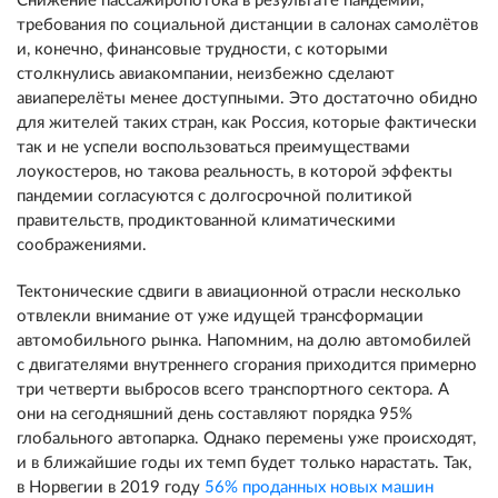
Снижение пассажиропотока в результате пандемии,
требования по социальной дистанции в салонах самолётов
и, конечно, финансовые трудности, с которыми
столкнулись авиакомпании, неизбежно сделают
авиаперелёты менее доступными. Это достаточно обидно
для жителей таких стран, как Россия, которые фактически
так и не успели воспользоваться преимуществами
лоукостеров, но такова реальность, в которой эффекты
пандемии согласуются с долгосрочной политикой
правительств, продиктованной климатическими
соображениями.
Тектонические сдвиги в авиационной отрасли несколько
отвлекли внимание от уже идущей трансформации
автомобильного рынка. Напомним, на долю автомобилей
с двигателями внутреннего сгорания приходится примерно
три четверти выбросов всего транспортного сектора. А
они на сегодняшний день составляют порядка 95%
глобального автопарка. Однако перемены уже происходят,
и в ближайшие годы их темп будет только нарастать. Так,
в Норвегии в 2019 году
56% проданных новых машин