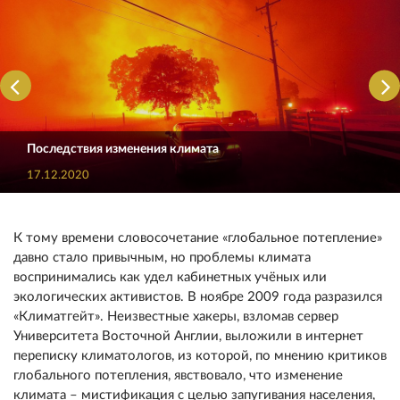
Последствия изменения климата
17.12.2020
К тому времени словосочетание «глобальное потепление»
давно стало привычным, но проблемы климата
воспринимались как удел кабинетных учёных или
экологических активистов. В ноябре 2009 года разразился
«Климатгейт». Неизвестные хакеры, взломав сервер
Университета Восточной Англии, выложили в интернет
переписку климатологов, из которой, по мнению критиков
глобального потепления, явствовало, что изменение
климата – мистификация с целью запугивания населения,