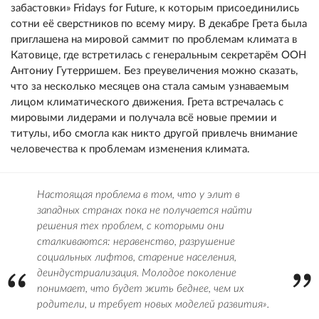
забастовки» Fridays for Future, к которым присоединились
сотни её сверстников по всему миру. В декабре Грета была
приглашена на мировой саммит по проблемам климата в
Катовице, где встретилась с генеральным секретарём ООН
Антониу Гутерришем. Без преувеличения можно сказать,
что за несколько месяцев она стала самым узнаваемым
лицом климатического движения. Грета встречалась с
мировыми лидерами и получала всё новые премии и
титулы, ибо смогла как никто другой привлечь внимание
человечества к проблемам изменения климата.
Настоящая проблема в том, что у элит в
западных странах пока не получается найти
решения тех проблем, с которыми они
сталкиваются: неравенство, разрушение
социальных лифтов, старение населения,
деиндустриализация. Молодое поколение
понимает, что будет жить беднее, чем их
родители, и требует новых моделей развития».