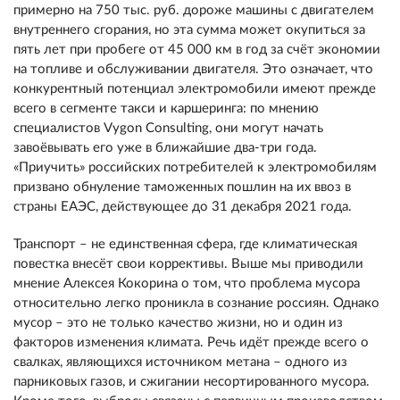
примерно на 750 тыс. руб. дороже машины с двигателем
внутреннего сгорания, но эта сумма может окупиться за
пять лет при пробеге от 45 000 км в год за счёт экономии
на топливе и обслуживании двигателя. Это означает, что
конкурентный потенциал электромобили имеют прежде
всего в сегменте такси и каршеринга: по мнению
специалистов Vygon Consulting, они могут начать
завоёвывать его уже в ближайшие два-три года.
«Приучить» российских потребителей к электромобилям
призвано обнуление таможенных пошлин на их ввоз в
страны ЕАЭС, действующее до 31 декабря 2021 года.
Транспорт – не единственная сфера, где климатическая
повестка внесёт свои коррективы. Выше мы приводили
мнение Алексея Кокорина о том, что проблема мусора
относительно легко проникла в сознание россиян. Однако
мусор – это не только качество жизни, но и один из
факторов изменения климата. Речь идёт прежде всего о
свалках, являющихся источником метана – одного из
парниковых газов, и сжигании несортированного мусора.