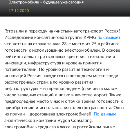
Электромобили – будущее уже сегодня
17.12.2020
Готова ли к переходу на «чистый» автотранспорт Россия?
Исследование консалтинговой группы KPMG
показывает
,
что нет: наша страна заняла 23-е место из 25 в рейтинге
готовности к использованию электромобилей. В основе
рейтинга лежат три основных критерия: технологии и
инновации, инфраструктура и уровень принятия
потребителями. По уровню развития технологий и
инноваций Россия находится на последнем месте среди
рассмотренных стран, а по уровню развития
инфраструктуры – на предпоследнем (причина в малом
числе зарядных станций и низком качестве дорог). Также
предпоследнее место у нас и с точки зрения готовности к
приобретению и использованию электротранспорта. Одна
из причин – дороговизна электромобилей.
По данным
аналитической компании Vygon Consulting,
электромобиль среднего класса на российском рынке