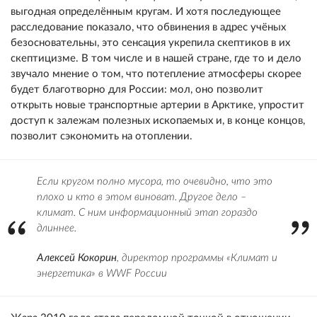
выгодная определённым кругам. И хотя последующее
расследование показало, что обвинения в адрес учёных
безосновательны, это сенсация укрепила скептиков в их
скептицизме. В том числе и в нашей стране, где то и дело
звучало мнение о том, что потепление атмосферы скорее
будет благотворно для России: мол, оно позволит
открыть новые транспортные артерии в Арктике, упростит
доступ к залежам полезных ископаемых и, в конце концов,
позволит сэкономить на отоплении.
Если кругом полно мусора, то очевидно, что это
плохо и кто в этом виноват. Другое дело –
климат. С ним информационный этап гораздо
длиннее.
Алексей Кокорин
, директор программы «Климат и
энергетика» в WWF России