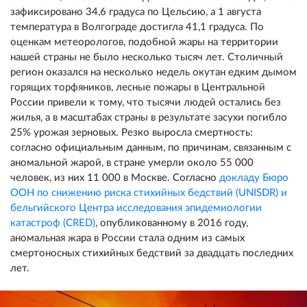
зафиксировано 34,6 градуса по Цельсию, а 1 августа
температура в Волгограде достигла 41,1 градуса. По
оценкам метеорологов, подобной жары на территории
нашей страны не было несколько тысяч лет. Столичный
регион оказался на несколько недель окутан едким дымом
горящих торфяников, лесные пожары в Центральной
России привели к тому, что тысячи людей остались без
жилья, а в масштабах страны в результате засухи погибло
25% урожая зерновых. Резко выросла смертность:
согласно официальным данным, по причинам, связанным с
аномальной жарой, в стране умерли около 55 000
человек, из них 11 000 в Москве. Согласно
докладу Бюро
ООН по снижению риска стихийных бедствий (UNISDR) и
бельгийского Центра исследования эпидемиологии
катастроф (CRED)
, опубликованному в 2016 году,
аномальная жара в России стала одним из самых
смертоносных стихийных бедствий за двадцать последних
лет.