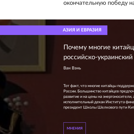
окончательную победу н
АЗИЯ И ЕВРАЗИЯ
Почему многие китайц
российско-украинский
Ван Вэнь
Тот факт, что многие китайцы поддерж
России. Большинство китайцев предпоч
развитие и на цены на энергоносители,
исполнительный декан Института финан
президент Школы Шелкового пути Кита
МНЕНИЯ