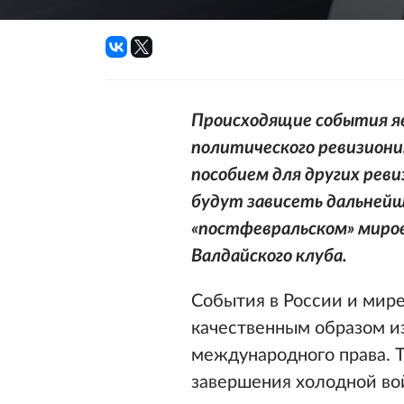
Происходящие события я
политического ревизиони
пособием для других реви
будут зависеть дальнейш
«постфевральском» миро
Валдайского клуба.
События в России и мире
качественным образом 
международного права. Т
завершения холодной вой