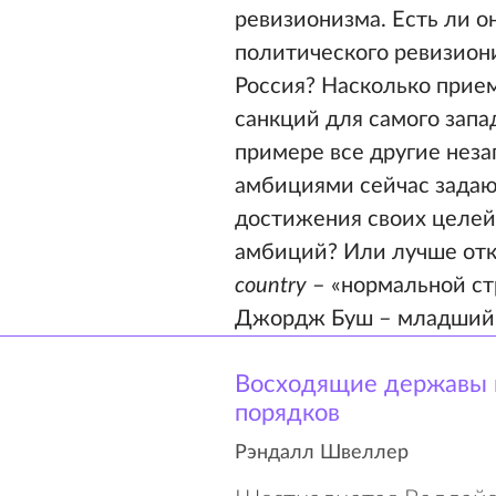
ревизионизма. Есть ли о
политического ревизион
Россия? Насколько прие
санкций для самого запа
примере все другие нез
амбициями сейчас задают
достижения своих целей
амбиций? Или лучше отка
country
– «нормальной ст
Джордж Буш – младший
Восходящие державы и
порядков
Рэндалл Швеллер