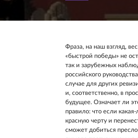
Фраза, на наш взгляд, в
«быстрой победы» не ост
так и зарубежных наблюд
российского руководства
случае для других ревиз
и, соответственно, в пр
будущее. Означает ли э
правило: что если какая
красную черту и перенес
сможет добиться пресло