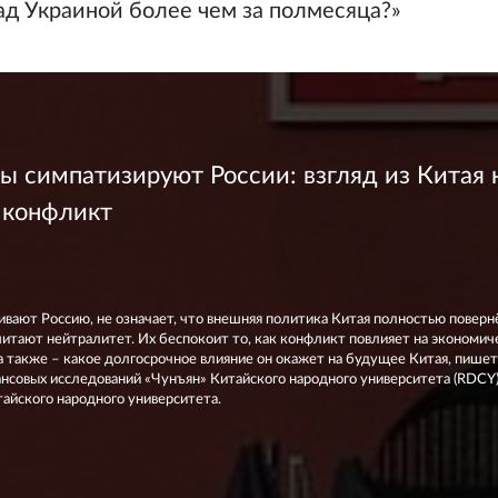
ад Украиной более чем за полмесяца?»
ы симпатизируют России: взгляд из Китая 
 конфликт
ивают Россию, не означает, что внешняя политика Китая полностью поверн
итают нейтралитет. Их беспокоит то, как конфликт повлияет на экономич
 а также – какое долгосрочное влияние он окажет на будущее Китая, пишет
совых исследований «Чунъян» Китайского народного университета (RDCY)
йского народного университета.