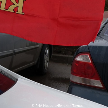
© РИА Новости/Виталий Тимкив