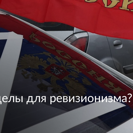
делы для ревизионизма?