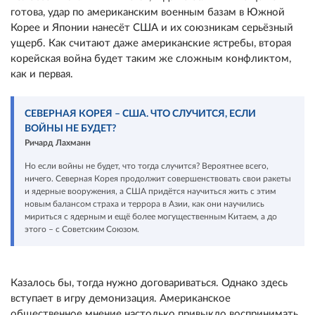
готова, удар по американским военным базам в Южной
Корее и Японии нанесёт США и их союзникам серьёзный
ущерб. Как считают даже американские ястребы, вторая
корейская война будет таким же сложным конфликтом,
как и первая.
СЕВЕРНАЯ КОРЕЯ – США. ЧТО СЛУЧИТСЯ, ЕСЛИ
ВОЙНЫ НЕ БУДЕТ?
Ричард Лахманн
Но если войны не будет, что тогда случится? Вероятнее всего,
ничего. Северная Корея продолжит совершенствовать свои ракеты
и ядерные вооружения, а США придётся научиться жить с этим
новым балансом страха и террора в Азии, как они научились
мириться с ядерным и ещё более могущественным Китаем, а до
этого – с Советским Союзом.
Казалось бы, тогда нужно договариваться. Однако здесь
вступает в игру демонизация. Американское
общественное мнение настолько привыкло воспринимать