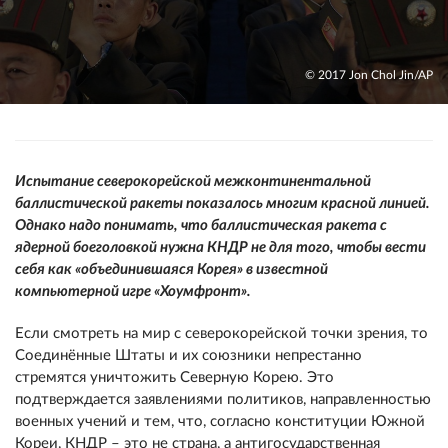
© 2017 Jon Chol Jin/AP
Испытание северокорейской межконтинентальной
баллистической ракеты показалось многим красной линией.
Однако надо понимать, что баллистическая ракета с
ядерной боеголовкой нужна КНДР не для того, чтобы вести
себя как «объединившаяся Корея» в известной
компьютерной игре «Хоумфронт».
Если смотреть на мир с северокорейской точки зрения, то
Соединённые Штаты и их союзники непрестанно
стремятся уничтожить Северную Корею. Это
подтверждается заявлениями политиков, направленностью
военных учений и тем, что, согласно конституции Южной
Кореи, КНДР – это не страна, а антигосударственная