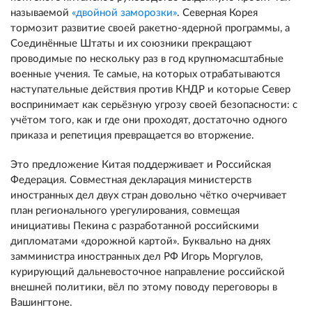
называемой
«двойной заморозки»
. Северная Корея
тормозит развитие своей ракетно-ядерной программы, а
Соединённые Штаты и их союзники прекращают
проводимые по нескольку раз в год крупномасштабные
военные учения. Те самые, на которых отрабатываются
наступательные действия против КНДР и которые Север
воспринимает как серьёзную угрозу своей безопасности: с
учётом того, как и где они проходят, достаточно одного
приказа и репетиция превращается во вторжение.
Это предложение Китая поддерживает и Российская
Федерация. Совместная декларация министерств
иностранных дел двух стран довольно чётко очерчивает
план регионального урегулирования, совмещая
инициативы Пекина с разработанной российскими
дипломатами «дорожной картой». Буквально на днях
замминистра иностранных дел РФ Игорь Моргулов,
курирующий дальневосточное направление российской
внешней политики, вёл по этому поводу переговоры в
Вашингтоне.