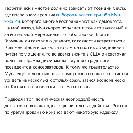
Теоретически многое должно зависеть от позиции Сеула,
где после внеочередных
выборов к власти пришёл Мун
Чжэ Ин
, которого многие воспринимают как демократа.
На мой взгляд, Мун скорее популист и тон его заявлений в
значительной мере зависит от обстановки. Если в
Германии он говорил о диалоге, готовности встретиться с
Ким Чен Ыном и заявил, что сам он против объединения
путём поглощения, то во время визита в США он расточал
политике Трампа дифирамбы в лучших традициях
президентов-консерваторов. К тому же правительство
Муна ещё полностью не сформировано и пока он пытается
усидеть на нескольких стульях сразу, завися экономически
от Китая и политически – от Вашингтона.
Подводя итог: политическая неопределённость
достаточно высока, однако решительные действия России
по урегулированию кризиса дают некоторую надежду.