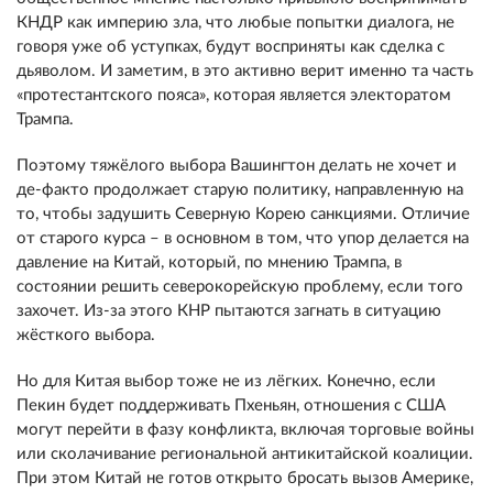
КНДР как империю зла, что любые попытки диалога, не
говоря уже об уступках, будут восприняты как сделка с
дьяволом. И заметим, в это активно верит именно та часть
«протестантского пояса», которая является электоратом
Трампа.
Поэтому тяжёлого выбора Вашингтон делать не хочет и
де-факто продолжает старую политику, направленную на
то, чтобы задушить Северную Корею санкциями. Отличие
от старого курса – в основном в том, что упор делается на
давление на Китай, который, по мнению Трампа, в
состоянии решить северокорейскую проблему, если того
захочет. Из-за этого КНР пытаются загнать в ситуацию
жёсткого выбора.
Но для Китая выбор тоже не из лёгких. Конечно, если
Пекин будет поддерживать Пхеньян, отношения с США
могут перейти в фазу конфликта, включая торговые войны
или сколачивание региональной антикитайской коалиции.
При этом Китай не готов открыто бросать вызов Америке,