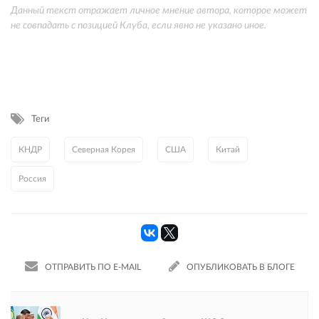
Данный текст отражает личное мнение автора, которое может
не совпадать с позицией Клуба, если явно не указано иное.
Теги
КНДР
Северная Корея
США
Китай
Россия
ОТПРАВИТЬ ПО E-MAIL
ОПУБЛИКОВАТЬ В БЛОГЕ